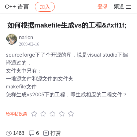
C++ 语言
登录
频道
加入
帖子详情
社区
C++ 语言
如何根据makefile生成vs的工程&#xff1f;
narlon
2009-02-16
sourceforge下了个开源的库，说是visual studio下编
译通过的，
文件夹中只有：
一堆源文件和源文件的文件夹
makefile文件
怎样生成vs2005下的工程，即生成相应的工程文件？
给本帖投票
1468
6
打赏