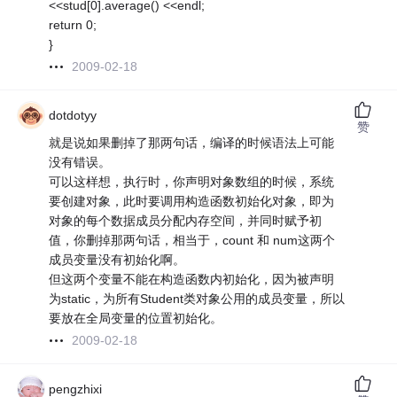
<<stud[0].average() <<endl;
return 0;
}
2009-02-18
dotdotyy
赞
就是说如果删掉了那两句话，编译的时候语法上可能
没有错误。
可以这样想，执行时，你声明对象数组的时候，系统
要创建对象，此时要调用构造函数初始化对象，即为
对象的每个数据成员分配内存空间，并同时赋予初
值，你删掉那两句话，相当于，count 和 num这两个
成员变量没有初始化啊。
但这两个变量不能在构造函数内初始化，因为被声明
为static，为所有Student类对象公用的成员变量，所以
要放在全局变量的位置初始化。
2009-02-18
pengzhixi