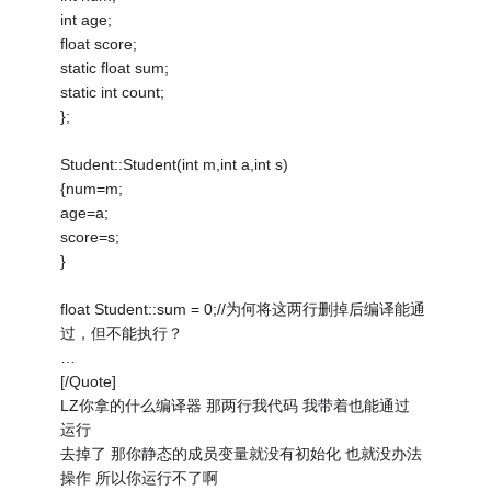
int age;
float score;
static float sum;
static int count;
};
Student::Student(int m,int a,int s)
{num=m;
age=a;
score=s;
}
float Student::sum = 0;//为何将这两行删掉后编译能通
过，但不能执行？
…
[/Quote]
LZ你拿的什么编译器 那两行我代码 我带着也能通过
运行
去掉了 那你静态的成员变量就没有初始化 也就没办法
操作 所以你运行不了啊