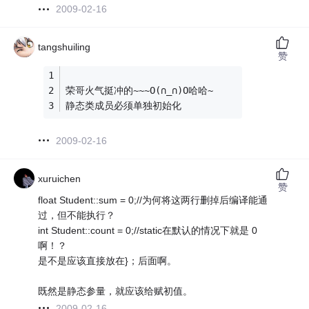
2009-02-16
tangshuiling
赞
荣哥火气挺冲的~~~O(∩_∩)O哈哈~
静态类成员必须单独初始化
2009-02-16
xuruichen
赞
float Student::sum = 0;//为何将这两行删掉后编译能通
过，但不能执行？
int Student::count = 0;//static在默认的情况下就是 0
啊！？
是不是应该直接放在}；后面啊。
既然是静态参量，就应该给赋初值。
2009-02-16