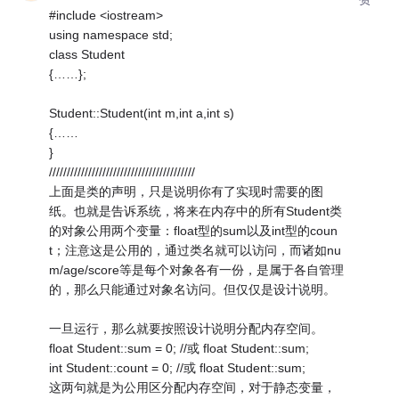
#include <iostream>
using namespace std;
class Student
{……};
Student::Student(int m,int a,int s)
{……
}
/////////////////////////////////////////
上面是类的声明，只是说明你有了实现时需要的图
纸。也就是告诉系统，将来在内存中的所有Student类
的对象公用两个变量：float型的sum以及int型的coun
t；注意这是公用的，通过类名就可以访问，而诸如nu
m/age/score等是每个对象各有一份，是属于各自管理
的，那么只能通过对象名访问。但仅仅是设计说明。
一旦运行，那么就要按照设计说明分配内存空间。
float Student::sum = 0; //或 float Student::sum;
int Student::count = 0; //或 float Student::sum;
这两句就是为公用区分配内存空间，对于静态变量，