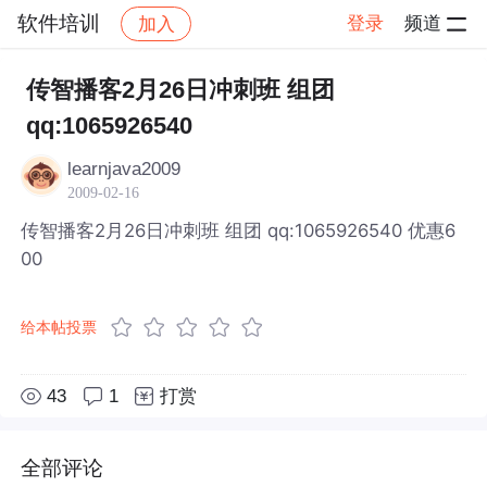
软件培训
登录
频道
加入
帖子详情
社区
软件培训
传智播客2月26日冲刺班 组团
qq:1065926540
learnjava2009
2009-02-16
传智播客2月26日冲刺班 组团 qq:1065926540 优惠6
00
给本帖投票
43
1
打赏
全部评论