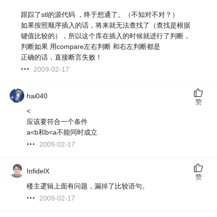
跟踪了stl的源代码 ，终于想通了。（不知对不对？）
如果按照顺序插入的话，将来就无法查找了（查找是根据
键值比较的），所以这个库在插入的时候就进行了判断，
判断如果 用compare左右判断 和右左判断都是
正确的话，直接断言失败！
2009-02-17
hai040
赞
<
应该要符合一个条件
a<b和b<a不能同时成立
2009-02-17
InfidelX
赞
楼主逻辑上面有问题，漏掉了比较语句。
2009-02-17