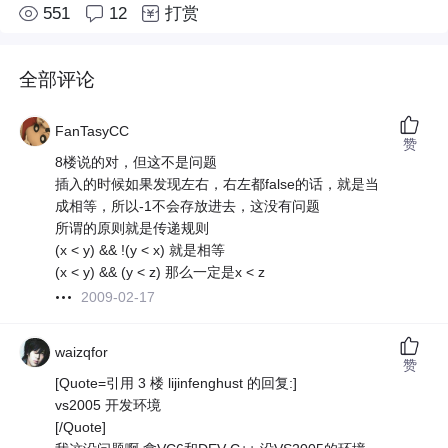
551
12
打赏
全部评论
FanTasyCC
赞
8楼说的对，但这不是问题
插入的时候如果发现左右，右左都false的话，就是当
成相等，所以-1不会存放进去，这没有问题
所谓的原则就是传递规则
(x < y) && !(y < x) 就是相等
(x < y) && (y < z) 那么一定是x < z
2009-02-17
waizqfor
赞
[Quote=引用 3 楼 lijinfenghust 的回复:]
vs2005 开发环境
[/Quote]