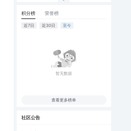
积分榜
荣誉榜
近7日
近30日
至今
暂无数据
查看更多榜单
社区公告