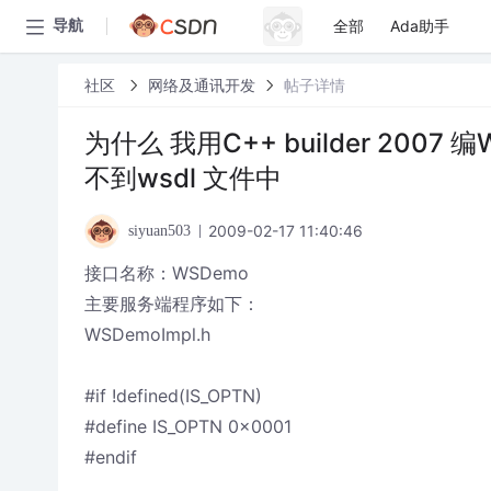
全部
Ada助手
导航
社区
网络及通讯开发
帖子详情
为什么 我用C++ builder 2007 编W
不到wsdl 文件中
2009-02-17 11:40:46
siyuan503
接口名称：WSDemo
主要服务端程序如下：
WSDemoImpl.h
#if !defined(IS_OPTN)
#define IS_OPTN 0x0001
#endif