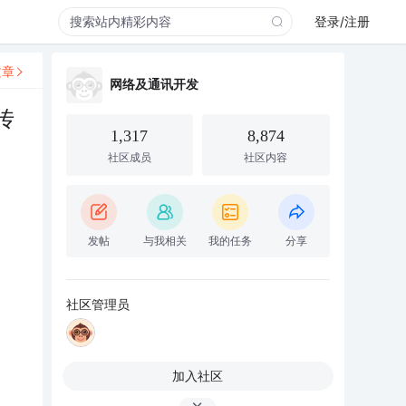
登录/注册
文章
网络及通讯开发
性传
1,317
8,874
社区成员
社区内容
发帖
与我相关
我的任务
分享
社区管理员
加入社区