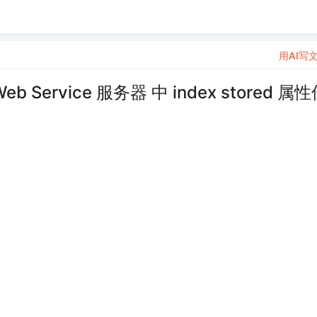
用AI写
eb Service 服务器 中 index stored 属