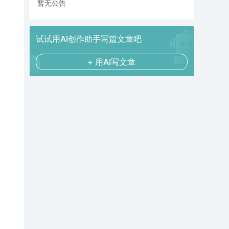
暂无公告
试试用AI创作助手写篇文章吧
+ 用AI写文章