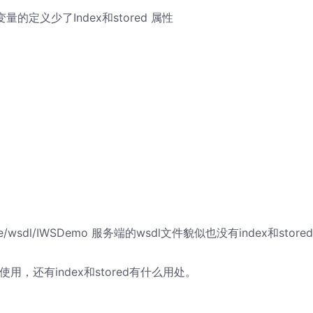
中变量的定义少了Index和stored 属性
r.exe/wsdl/IWSDemo 服务端的wsdl文件貌似也没有index和store
端使用，还有index和stored有什么用处。