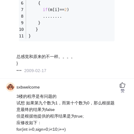
    {
if
(m[i]==
2
)
      ........
    }
   }
}
总感觉和原来的不一样。。。。
}
2009-02-17
sxbwelcome
赞
3楼的程序是有问题的
试想 如果第九个数为1，而第十个数为0，那么根据题
意最终的结果为false
但是根据他提供的程序结果是为true;
应修改如下：
for(int i=0,sign=0;i<10;i++)