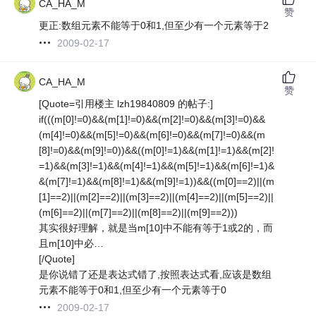
CA_HA_M
赞
更正:数组元素不能等于0和1,但至少有一个元素等于2
2009-02-17
CA_HA_M
赞
[Quote=引用楼主 lzh19840809 的帖子:]
if(((m[0]!=0)&&(m[1]!=0)&&(m[2]!=0)&&(m[3]!=0)&&
(m[4]!=0)&&(m[5]!=0)&&(m[6]!=0)&&(m[7]!=0)&&(m
[8]!=0)&&(m[9]!=0))&&((m[0]!=1)&&(m[1]!=1)&&(m[2]!
=1)&&(m[3]!=1)&&(m[4]!=1)&&(m[5]!=1)&&(m[6]!=1)&
&(m[7]!=1)&&(m[8]!=1)&&(m[9]!=1))&&((m[0]==2)||(m
[1]==2)||(m[2]==2)||(m[3]==2)||(m[4]==2)||(m[5]==2)||
(m[6]==2)||(m[7]==2)||(m[8]==2)||(m[9]==2)))
其实很好理解，就是当m[10]中不能有等于1或2的，而
且m[10]中必…
[/Quote]
是你说错了还是表达式错了,按照表达式看,应该是数组
元素不能等于0和1,但至少有一个元素等于0
2009-02-17