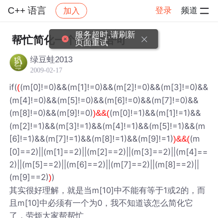
C++ 语言
登录
频道
加入
帖子详情
社区
C++ 语言
服务超时,请刷新
帮忙简化一个if条件语句
页面重试
绿豆蛙2013
2009-02-17
if(
(m[0]!=0)&&(m[1]!=0)&&(m[2]!=0)&&(m[3]!=0)&&
(
(m[4]!=0)&&(m[5]!=0)&&(m[6]!=0)&&(m[7]!=0)&&
(m[8]!=0)&&(m[9]!=0)
(m[0]!=1)&&(m[1]!=1)&&
)&&(
(m[2]!=1)&&(m[3]!=1)&&(m[4]!=1)&&(m[5]!=1)&&(m
[6]!=1)&&(m[7]!=1)&&(m[8]!=1)&&(m[9]!=1)
(m
)&&(
[0]==2)||(m[1]==2)||(m[2]==2)||(m[3]==2)||(m[4]==
2)||(m[5]==2)||(m[6]==2)||(m[7]==2)||(m[8]==2)||
(m[9]==2)
)
)
其实很好理解，就是当m[10]中不能有等于1或2的，而
且m[10]中必须有一个为0，我不知道该怎么简化它
了，劳烦大家帮帮忙