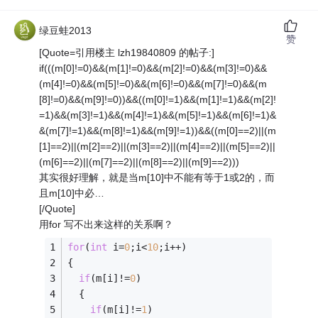
绿豆蛙2013
赞
[Quote=引用楼主 lzh19840809 的帖子:]
if(((m[0]!=0)&&(m[1]!=0)&&(m[2]!=0)&&(m[3]!=0)&&
(m[4]!=0)&&(m[5]!=0)&&(m[6]!=0)&&(m[7]!=0)&&(m
[8]!=0)&&(m[9]!=0))&&((m[0]!=1)&&(m[1]!=1)&&(m[2]!
=1)&&(m[3]!=1)&&(m[4]!=1)&&(m[5]!=1)&&(m[6]!=1)&
&(m[7]!=1)&&(m[8]!=1)&&(m[9]!=1))&&((m[0]==2)||(m
[1]==2)||(m[2]==2)||(m[3]==2)||(m[4]==2)||(m[5]==2)||
(m[6]==2)||(m[7]==2)||(m[8]==2)||(m[9]==2)))
其实很好理解，就是当m[10]中不能有等于1或2的，而
且m[10]中必…
[/Quote]
用for 写不出来这样的关系啊？
for
(
int
 i=
0
;i<
10
;i++)
{
if
(m[i]!=
0
)
  {
if
(m[i]!=
1
)