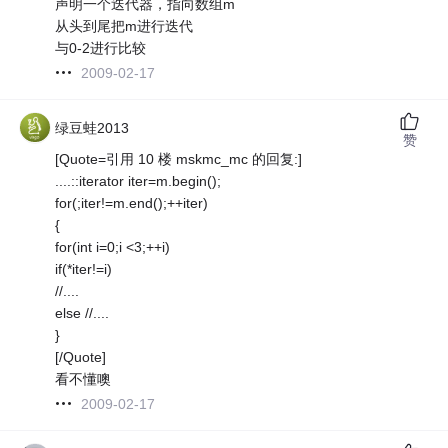
声明一个迭代器，指向数组m
从头到尾把m进行迭代
与0-2进行比较
2009-02-17
绿豆蛙2013
赞
[Quote=引用 10 楼 mskmc_mc 的回复:]
....::iterator iter=m.begin();
for(;iter!=m.end();++iter)
{
for(int i=0;i <3;++i)
if(*iter!=i)
//....
else //....
}
[/Quote]
看不懂噢
2009-02-17