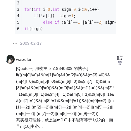
for
(
int
 i=
0
,
int
 sign=
0
;i<
10
;i++)
if
(!a[i])  sign=
1
;
else
if
（a[i]==
1
||a[i]==
2
）sign=
0
if
(sign)
2009-02-17
waizqfor
赞
[Quote=引用楼主 lzh19840809 的帖子:]
if(((m[0]!=0)&&(m[1]!=0)&&(m[2]!=0)&&(m[3]!=0)&&
(m[4]!=0)&&(m[5]!=0)&&(m[6]!=0)&&(m[7]!=0)&&(m
[8]!=0)&&(m[9]!=0))&&((m[0]!=1)&&(m[1]!=1)&&(m[2]!
=1)&&(m[3]!=1)&&(m[4]!=1)&&(m[5]!=1)&&(m[6]!=1)&
&(m[7]!=1)&&(m[8]!=1)&&(m[9]!=1))&&((m[0]==2)||(m
[1]==2)||(m[2]==2)||(m[3]==2)||(m[4]==2)||(m[5]==2)||
(m[6]==2)||(m[7]==2)||(m[8]==2)||(m[9]==2)))
其实很好理解，就是当m[10]中不能有等于1或2的，而
且m[10]中必…