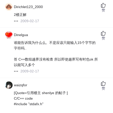
Dirichlet123_2000
赞
2楼正解
2009-02-17
Dinelgua
赞
谁能告诉我为什么么。不是应该只能输入15个字节的
字符吗..
答 C++数组越界没有检查 所以即使越界写有时也ok 所
以能写入多个
2009-02-17
waizqfor
赞
[Quote=引用楼主 shenlye 的帖子:]
C/C++ code
#include "stdafx.h"