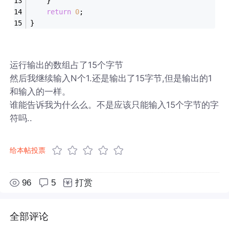
	}
return
0
;
}
运行输出的数组占了15个字节
然后我继续输入N个1.还是输出了15字节,但是输出的1
和输入的一样。
谁能告诉我为什么么。不是应该只能输入15个字节的字
符吗..
给本帖投票
96
5
打赏
全部评论