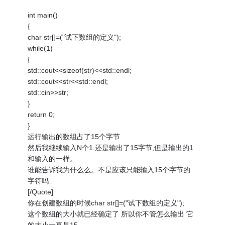
int main()
{
char str[]=("试下数组的定义");
while(1)
{
std::cout<<sizeof(str)<<std::endl;
std::cout<<str<<std::endl;
std::cin>>str;
}
return 0;
}
运行输出的数组占了15个字节
然后我继续输入N个1.还是输出了15字节,但是输出的1
和输入的一样。
谁能告诉我为什么么。不是应该只能输入15个字节的
字符吗..
[/Quote]
你在创建数组的时候char str[]=("试下数组的定义");
这个数组的大小就已经确定了 所以你不管怎么输出 它