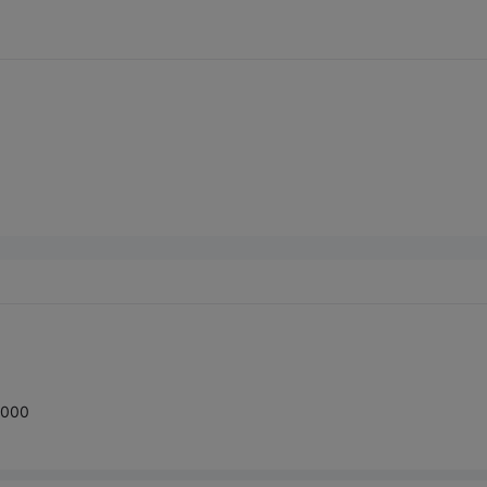
。
000