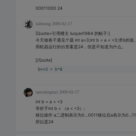
00011000 24
fallening
2009-02-17
[Quote=引用楼主 luoyan1984 的帖子:]
今天做卷子遇见个题 int a=3;int b = a < <3;求b的值
用机器运行的出答案是24，但是不知道为什么。
[/Quote]
b<<
3
 = b*
8
operatingtuzi
2009-02-17
int b = a < <3
等价于int b = （a < <3）;
移位操作 a二进制表示为0...0011移位后a表示为0...11
所以是24