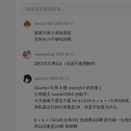
请发表友善的回复…
luoyan1984
2009-02-17
谢谢大家小弟知道啦。
无奈分少不够给的啊。
tangshuiling
2009-02-17
2的3次方乘以a（应该不难理解呀）
waizqfor
2009-02-17
[Quote=引用 4 楼 waizqfor 的回复:]
引用楼主 luoyan1984 的帖子:
今天做卷子遇见个题 int a=3;int b = a < <3;求b的值
用机器运行的出答案是24，但是不知道为什么。
b = a < <3//a向左移3位 也就乘以8啊 因为移一位
所以结果是24啊 每错啊