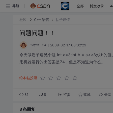
全部
博文收录
A
导航
社区
C++ 语言
帖子详情
问题问题！！
2009-02-17 08:32:29
luoyan1984
今天做卷子遇见个题 int a=3;int b = a<<3;求b的值
用机器运行的出答案是24，但是不知道为什么。
给本帖投票
81
8
打赏
分享
收藏
8 条
回复