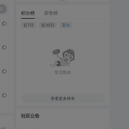
复
积分榜
荣誉榜
近7日
近30日
至今
暂无数据
查看更多榜单
社区公告
在音