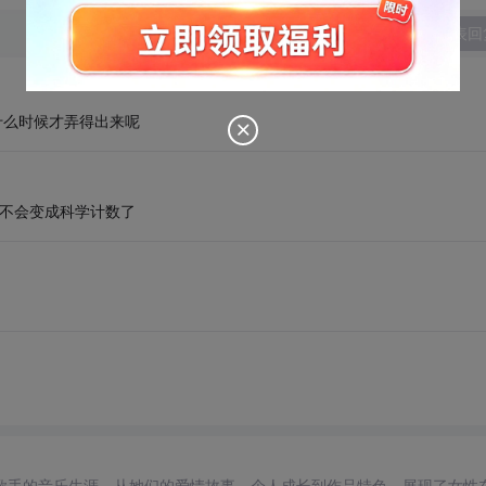
发表回
什么时候才弄得出来呢
就不会变成科学计数了
歌手的音乐生涯，从她们的爱情故事、个人成长到作品特色，展现了女性