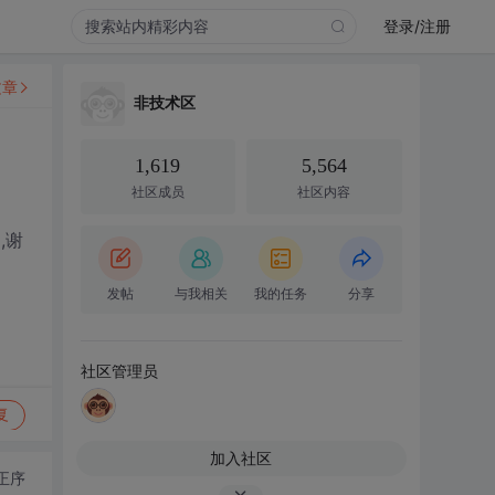
登录/注册
文章
非技术区
1,619
5,564
社区成员
社区内容
,谢
发帖
与我相关
我的任务
分享
社区管理员
复
加入社区
正序