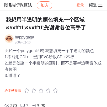
图形处理/算法
登录
频道
加入
帖子详情
社区
图形处理/算法
我想用半透明的颜色填充一个区域
&#xff1f;&#xff1f;先谢谢各位高手了
happygaga
2009-02-18
比如一个polygon区域 我想填充一个半透明的颜色
1.不能用GDI+，想用EVC所以GDI+不行
2.就是创建一个半透明的画刷，而不是要半透明窗体或
者位图
3.谢谢了
给本帖投票
270
7
打赏