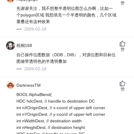
赞
先谢谢关注，我不想整半透明位图怎么办啊，比如一
个polygon区域 我想填充一个半透明的颜色，几个区域
重叠还有这种效果
2009-02-18
梧桐168
赞
自己操作位图数据（DDB，DIB），对源位图和目标位
图做带透明色的半透明叠加
2009-02-18
DarknessTM
赞
BOOL AlphaBlend(
HDC hdcDest, // handle to destination DC
int nXOriginDest, // x-coord of upper-left corner
int nYOriginDest, // y-coord of upper-left corner
int nWidthDest, // destination width
int nHeightDest, // destination height