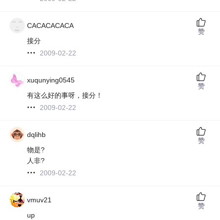
CACACACACA
赞
接分
2009-02-22
xuqunying0545
赞
有这么好的事呀，接分！
2009-02-22
dqlihb
赞
物是?
人非?
2009-02-22
vmuv21
赞
up