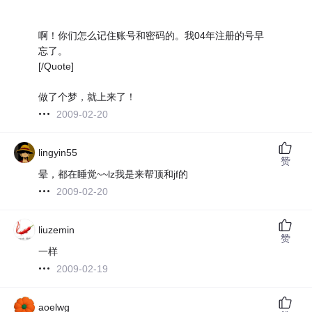
啊！你们怎么记住账号和密码的。我04年注册的号早
忘了。
[/Quote]
做了个梦，就上来了！
2009-02-20
lingyin55
赞
晕，都在睡觉~~lz我是来帮顶和jf的
2009-02-20
liuzemin
赞
一样
2009-02-19
aoelwg