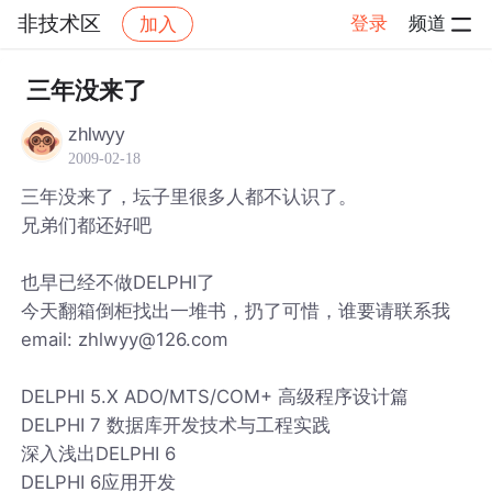
非技术区
登录
频道
加入
帖子详情
社区
非技术区
三年没来了
zhlwyy
2009-02-18
三年没来了，坛子里很多人都不认识了。
兄弟们都还好吧
也早已经不做DELPHI了
今天翻箱倒柜找出一堆书，扔了可惜，谁要请联系我
email: zhlwyy@126.com
DELPHI 5.X ADO/MTS/COM+ 高级程序设计篇
DELPHI 7 数据库开发技术与工程实践
深入浅出DELPHI 6
DELPHI 6应用开发