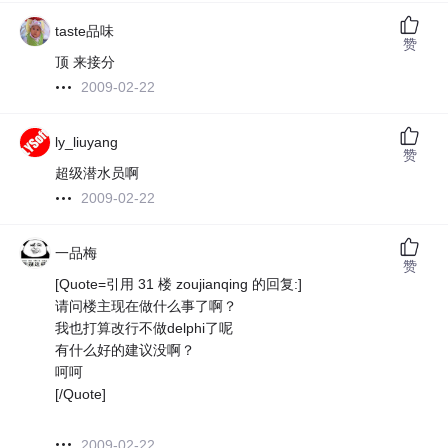
taste品味
赞
顶 来接分
2009-02-22
ly_liuyang
赞
超级潜水员啊
2009-02-22
一品梅
赞
[Quote=引用 31 楼 zoujianqing 的回复:]
请问楼主现在做什么事了啊？
我也打算改行不做delphi了呢
有什么好的建议没啊？
呵呵
[/Quote]
2009-02-22