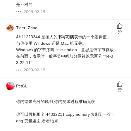
是不对的
2009-02-19
Tiger_Zhao
赞
&H11223344 是按人的
书写习惯
表示的一个逻辑值，
与你使用 Windows 还是 Mac 机无关。
Windows 的字节序叫 little-endian，意思是低字节存放
在前面，表示时一般字节中间加分隔符以示区分 "44-3
3-22-11"。
2009-02-19
PctGL
赞
你的结果充分的说明,你的测试过程准确无误
你可以再把那个 44332211 copymemory 复制到一个 l
ong 变量里面,看看结果