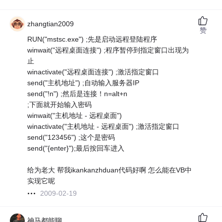
zhangtian2009
赞
RUN("mstsc.exe") ;先是启动远程登陆程序
winwait("远程桌面连接") ;程序暂停到指定窗口出现为
止
winactivate("远程桌面连接") ;激活指定窗口
send("主机地址") ;自动输入服务器IP
send("!n") ;然后是连接！n=alt+n
;下面就开始输入密码
winwait("主机地址 - 远程桌面")
winactivate("主机地址 - 远程桌面") ;激活指定窗口
send("123456") ;这个是密码
send("{enter}");最后按回车进入
给为老大 帮我ikankanzhduan代码好啊 怎么能在VB中
实现它呢
2009-02-19
神马都能聊