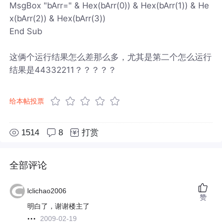
MsgBox "bArr=" & Hex(bArr(0)) & Hex(bArr(1)) & He
x(bArr(2)) & Hex(bArr(3))
End Sub
这俩个运行结果怎么差那么多，尤其是第二个怎么运行
结果是44332211？？？？？
给本帖投票
1514
8
打赏
全部评论
lclichao2006
赞
明白了，谢谢楼主了
2009-02-19