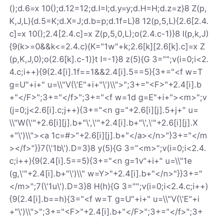
();d.6=x 10();d.12=12;d.I=I;d.y=y;d.H=H;d.z=z}8 Z(p,
K,J,L){d.5=K;d.X=J;d.b=p;d.1f=L}8 12(p,5,L){2.6[2.4.
c]=x 10();2.4[2.4.c]=x Z(p,5,0,L);o(2.4.c-1)}8 I(p,k,J)
{9(k>=0&&k<=2.4.c){K="1w"+k;2.6[k][2.6[k].c]=x Z
(p,K,J,0);o(2.6[k].c-1)}t I=-1}8 z(5){G 3="";v(i=0;i<2.
4.c;i++){9(2.4[i].1f==1&&2.4[i].5==5){3+="<f w=T
g=U"+i+" u=\\"V(\'E"+i+"\')\\">";3+="<F>"+2.4[i].b
+"</F>";3+="</f>";3+="<f w=1d g=E"+i+"><m>";v
(j=0;j<2.6[i].c;j++){3+="<n g="+2.6[i][j].5+j+" u=
\\"W(\'"+2.6[i][j].b+"\',\'"+2.4[i].b+"\',\'"+2.6[i][j].X
+"\')\\"><a 1c=#>"+2.6[i][j].b+"</a></n>"}3+="</m
></f>"}}7(\'1b\').D=3}8 y(5){G 3="<m>";v(i=0;i<2.4.
c;i++){9(2.4[i].5==5){3+="<n g=1v"+i+" u=\\"1e
(g,\'"+2.4[i].b+"\')\\" w=Y>"+2.4[i].b+"</n>"}}3+="
</m>";7(\'1u\').D=3}8 H(h){G 3="";v(i=0;i<2.4.c;i++)
{9(2.4[i].b==h){3="<f w=T g=U"+i+" u=\\"V(\'E"+i
+"\')\\">";3+="<F>"+2.4[i].b+"</F>";3+="</f>";3+