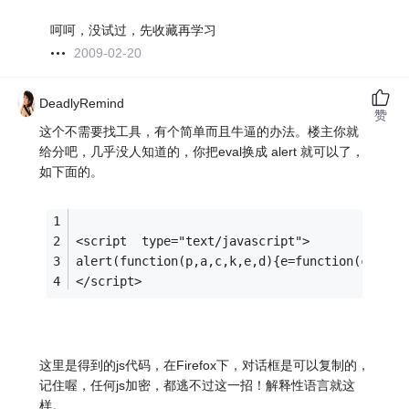
呵呵，没试过，先收藏再学习
2009-02-20
DeadlyRemind
赞
这个不需要找工具，有个简单而且牛逼的办法。楼主你就
给分吧，几乎没人知道的，你把eval换成 alert 就可以了，
如下面的。
<script  type="text/javascript"> 
alert(function(p,a,c,k,e,d){e=function(c){ret
</script>
这里是得到的js代码，在Firefox下，对话框是可以复制的，
记住喔，任何js加密，都逃不过这一招！解释性语言就这
样。