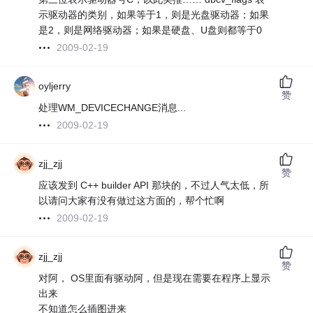
示驱动器的类别，如果等于1，则是光盘驱动器；如果
是2，则是网络驱动器；如果是硬盘、U盘则都等于0
2009-02-19
oyljerry
赞
处理WM_DEVICECHANGE消息...
2009-02-19
zjj_zjj
赞
应该发到 C++ builder API 那块的，不过人气太低，所
以请问大家有没有做过这方面的，帮个忙啊
2009-02-19
zjj_zjj
赞
对阿， OS里面有驱动阿，但是现在需要在程序上显示
出来
不知道怎么插图进来