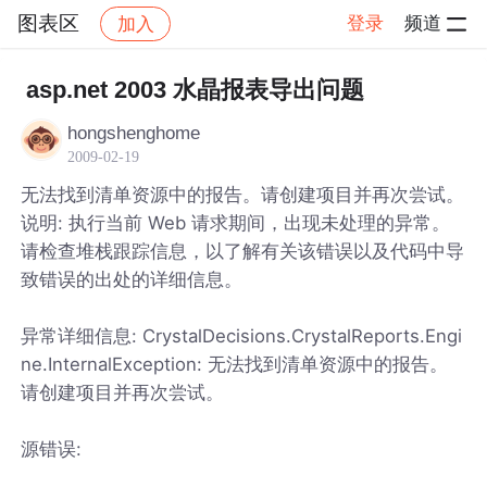
图表区
登录
频道
加入
帖子详情
社区
图表区
asp.net 2003 水晶报表导出问题
hongshenghome
2009-02-19
无法找到清单资源中的报告。请创建项目并再次尝试。
说明: 执行当前 Web 请求期间，出现未处理的异常。
请检查堆栈跟踪信息，以了解有关该错误以及代码中导
致错误的出处的详细信息。
异常详细信息: CrystalDecisions.CrystalReports.Engi
ne.InternalException: 无法找到清单资源中的报告。
请创建项目并再次尝试。
源错误: