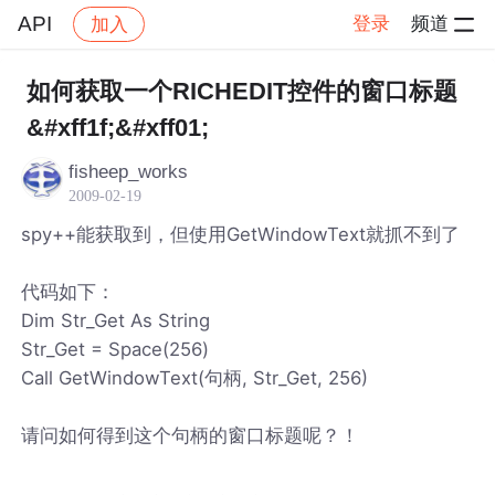
API
登录
频道
加入
帖子详情
社区
API
如何获取一个RICHEDIT控件的窗口标题
&#xff1f;&#xff01;
fisheep_works
2009-02-19
spy++能获取到，但使用GetWindowText就抓不到了
代码如下：
Dim Str_Get As String
Str_Get = Space(256)
Call GetWindowText(句柄, Str_Get, 256)
请问如何得到这个句柄的窗口标题呢？！