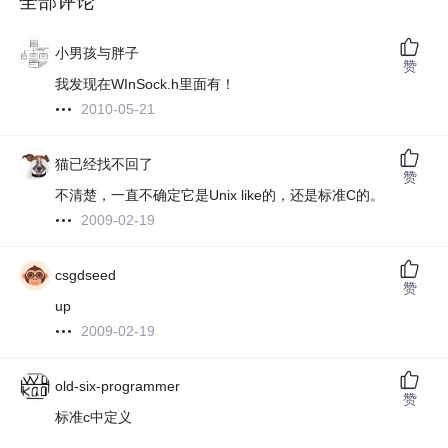
全部评论
小男孩与胖子
赞
我发现在WInSock.h里面有！
2010-05-21
猫已经找不回了
赞
不清楚，一直不确定它是Unix like的，还是标准C的。
2009-02-19
csgdseed
赞
up
2009-02-19
old-six-programmer
赞
标准c中定义