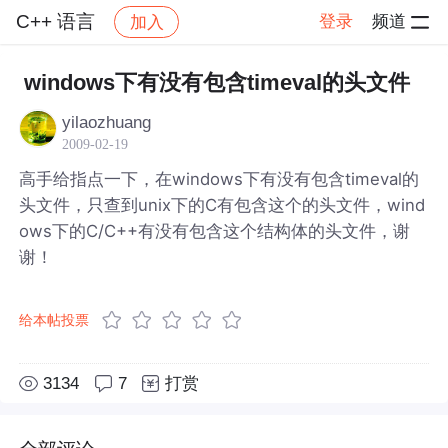
C++ 语言
登录
频道
加入
帖子详情
社区
C++ 语言
windows下有没有包含timeval的头文件
yilaozhuang
2009-02-19
高手给指点一下，在windows下有没有包含timeval的
头文件，只查到unix下的C有包含这个的头文件，wind
ows下的C/C++有没有包含这个结构体的头文件，谢
谢！
给本帖投票
3134
7
打赏