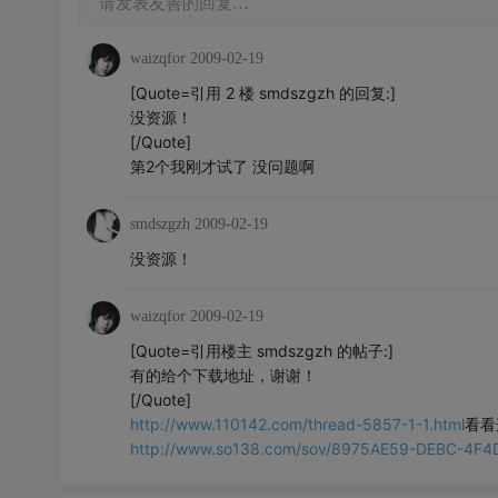
请发表友善的回复…
waizqfor
2009-02-19
[Quote=引用 2 楼 smdszgzh 的回复:]
没资源！
[/Quote]
第2个我刚才试了 没问题啊
smdszgzh
2009-02-19
没资源！
waizqfor
2009-02-19
[Quote=引用楼主 smdszgzh 的帖子:]
有的给个下载地址，谢谢！
[/Quote]
http://www.110142.com/thread-5857-1-1.html
看看
http://www.so138.com/sov/8975AE59-DEBC-4F