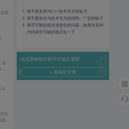
请不要发布与C++技术无关的贴子
库连接
请不要发布与技术无关的招聘、广告的帖子
请尽可能的描述清楚你的问题，如果涉及到
代码请尽可能的格式化一下
选
试试用AI创作助手写篇文章吧
，然
+
Bui
+ 用AI写文章
重点
实现及
强调