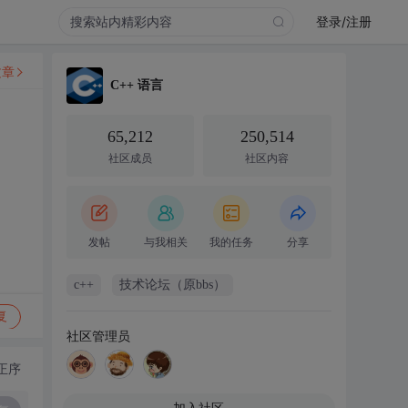
登录/注册
文章
C++ 语言
65,212
250,514
社区成员
社区内容
发帖
与我相关
我的任务
分享
c++
技术论坛（原bbs）
复
社区管理员
正序
加入社区