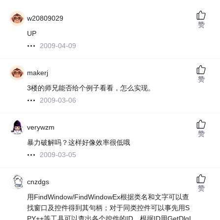
w20809029
赞
UP
2009-04-09
makerj
赞
3楼的师兄能否给个例子看看，怎么实现。
2009-03-06
verywzm
赞
暴力破解吗？这样好像效率很低哦
2009-03-05
cnzdgs
赞
用FindWindow/FindWindowEx根据类名和文字可以查
找窗口及控件得到其句柄；对于同类控件可以事先用S
PY++等工具可以查出各个控件的ID，根据ID用GetDlgI