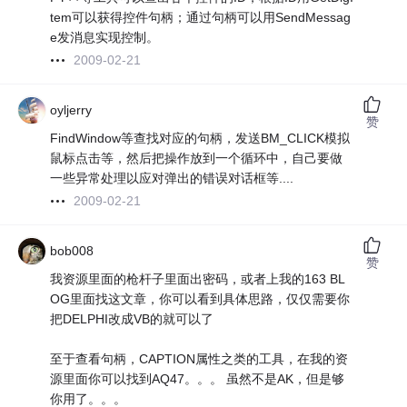
tem可以获得控件句柄；通过句柄可以用SendMessag
e发消息实现控制。
2009-02-21
oyljerry
赞
FindWindow等查找对应的句柄，发送BM_CLICK模拟
鼠标点击等，然后把操作放到一个循环中，自己要做
一些异常处理以应对弹出的错误对话框等....
2009-02-21
bob008
赞
我资源里面的枪杆子里面出密码，或者上我的163 BL
OG里面找这文章，你可以看到具体思路，仅仅需要你
把DELPHI改成VB的就可以了
至于查看句柄，CAPTION属性之类的工具，在我的资
源里面你可以找到AQ47。。。 虽然不是AK，但是够
你用了。。。