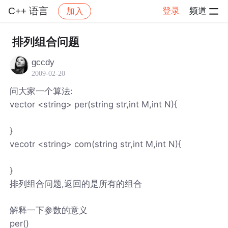
C++ 语言
登录
频道
加入
帖子详情
社区
C++ 语言
排列组合问题
gccdy
2009-02-20
问大家一个算法:
vector <string> per(string str,int M,int N){
}
vecotr <string> com(string str,int M,int N){
}
排列组合问题,返回的是所有的组合
解释一下参数的意义
per()