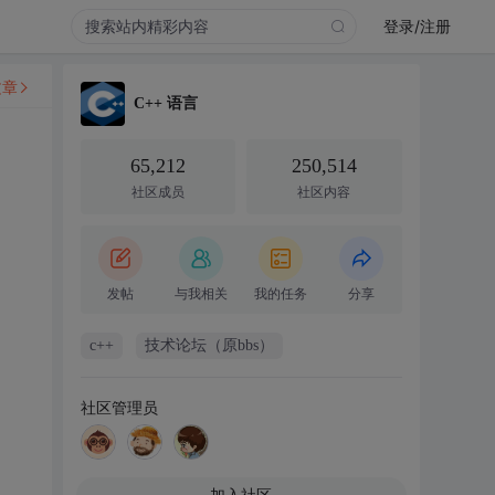
登录/注册
文章
C++ 语言
65,212
250,514
社区成员
社区内容
发帖
与我相关
我的任务
分享
c++
技术论坛（原bbs）
社区管理员
加入社区