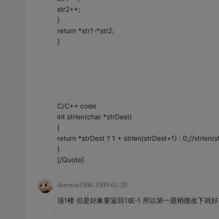
str2++;
}
return *str1-*str2;
}
C/C++ code
int strlen(char *strDest)
{
return *strDest ? 1 + strlen(strDest+1) : 0;/
}
[/Quote]
deerwin1986
2009-02-20
顶1楼 但是好象要返回1或-1 所以第一题稍微改下就好..