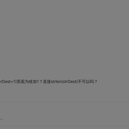
/strlen(strDest+1)里面为啥加1？直接strlen(strDest)不可以吗？
.