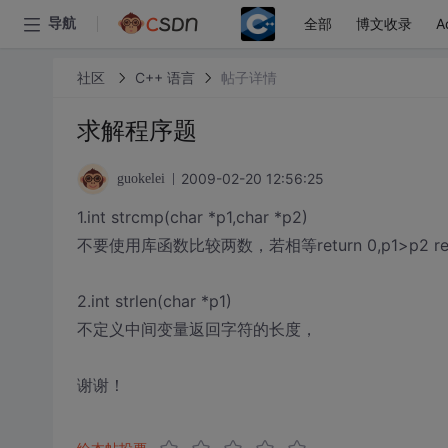
全部
博文收录
A
导航
社区
C++ 语言
帖子详情
求解程序题
2009-02-20 12:56:25
guokelei
1.int strcmp(char *p1,char *p2)
不要使用库函数比较两数，若相等return 0,p1>p2 return 1
2.int strlen(char *p1)
不定义中间变量返回字符的长度，
谢谢！