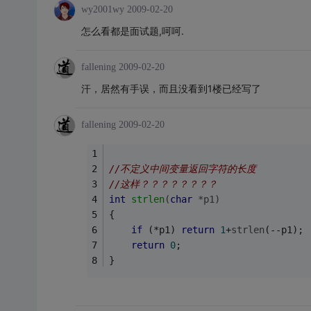
wy2001wy
2009-02-20
怎么看都是面试题,呵呵.
fallening
2009-02-20
汗，居然有手误，而且没看到1楼已经写了
fallening
2009-02-20
//不定义中间变量返回字符的长度
//这样？？？？？？？？
int
strlen
(
char
 *p1)
{
if
 (*p1) 
return
1
+
strlen
(--p1);
return
0
;
}