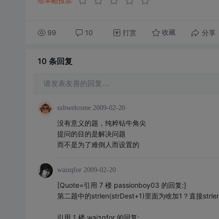
给本帖投票
99
10
打赏
分享
收藏
10 条
回复
请发表友善的回复…
sxbwelcome
2009-02-20
没有意义的题，纯粹钻牛角尖
提问的目的是解决问题
而不是为了难倒人而设置的
waizqfor
2009-02-20
[Quote=引用 7 楼 passionboy03 的回复:]
第二题中的strlen(strDest+1)里面为啥加1？直接strle
引用 1 楼 waizqfor 的回复: