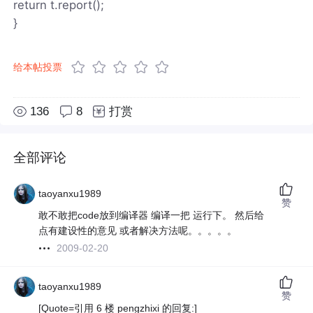
return t.report();
}
给本帖投票
136
8
打赏
全部评论
taoyanxu1989
赞
敢不敢把code放到编译器 编译一把 运行下。 然后给
点有建设性的意见 或者解决方法呢。。。。。
2009-02-20
taoyanxu1989
赞
[Quote=引用 6 楼 pengzhixi 的回复:]