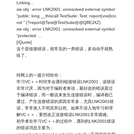
Linking...
sie.obj : error LNK2001: unresolved external symbol
"public: long __thiscall TestSuite::Test::report(void)co
nst " (?report@Test@TestSuite@@QBEJXZ)
sie.obj : error LNK2001: unresolved external symbol
"protected: …
[/Quote]
这个是链接错误，很常见的一类错误，多动动手就熟
练了。
转网上的一篇介绍给你：
学习VC＋＋时经常会遇到链接错误LNK2001，该错误
非常讨厌，因为对于编程者来说，最好改的错误莫过
于编译错误，而一般说来发生连接错误时，编译都已
通过。产生连接错误的原因非常多，尤其LNK2001错
误，常常使人不明其所以然。如果不深入地学习和理
解VC＋＋，要想改正连接错误LNK2001非常困难。
初学者在学习VC＋＋的过程中，遇到的LNK2001错误
的错误消息主要为：