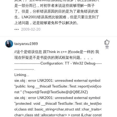
是一部分而已，对初学者来说这些就够理解一阵子
了。但是，分析错误原因的目的是为了避免错误的发
生。LNK2001错误虽然比较困难，但是只要注意到了
上述问题，还是能够避免和予以解决的。
2009-02-20
taoyanxu1989
赞
//这个是错误信息 跟Think in c++ 的code是一样的 我
现在怀疑是不是书提供的测试框架有问题。。。。
--------------------Configuration: TT - Win32 Debug-----
---------------
Linking...
sie.obj : error LNK2001: unresolved external symbol
"public: long __thiscall TestSuite::Test::report(void)co
nst " (?report@Test@TestSuite@@QBEJXZ)
sie.obj : error LNK2001: unresolved external symbol
"protected: void __thiscall TestSuite::Test::do_test(bo
ol,class std::basic_string<char,struct std::char_traits<
char>,class std::allocator<char> > const &,char const