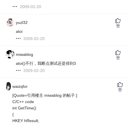
2009-02-20
yuzl32
赞
atoi
2009-02-20
miwablog
赞
atoi()不行，我断点测试还是得到3
2009-02-20
waizqfor
赞
[Quote=引用楼主 miwablog 的帖子:]
C/C++ code
int GetTime()
{
HKEY hResult;