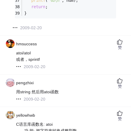
printf
(
"%d\n"
, num); 
return
; 
}
2009-02-20
hmsuccess
赞
atoi/atol
或者，sprintf
2009-02-20
pengzhixi
赞
用string 然后用atoi函数
2009-02-20
yellowhwb
赞
C语言库函数名: atoi
功 能: 把字符串转换成整型数