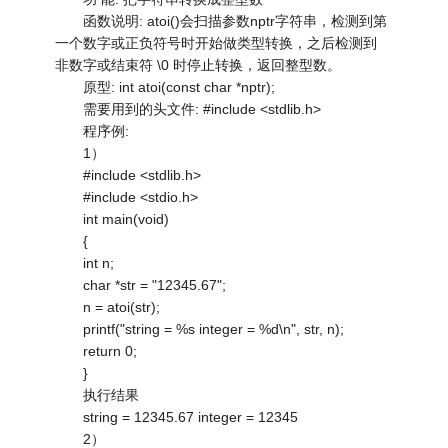
函数说明: atoi()会扫描参数nptr字符串，检测到第
一个数字或正负符号时开始做类型转换，之后检测到
非数字或结束符 \0 时停止转换，返回整型数。
原型: int atoi(const char *nptr);
需要用到的头文件: #include <stdlib.h>
程序例:
1）
#include <stdlib.h>
#include <stdio.h>
int main(void)
{
int n;
char *str = "12345.67";
n = atoi(str);
printf("string = %s integer = %d\n", str, n);
return 0;
}
执行结果
string = 12345.67 integer = 12345
2）