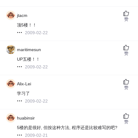
jtacm
赞
顶5楼！！
2009-02-22
maritimesun
赞
UP五楼！！
2009-02-22
Alix-Lei
赞
学习了
2009-02-22
huabinsir
赞
5楼的是很好, 但按这种方法, 程序还是比较难写的吧?
2009-02-21