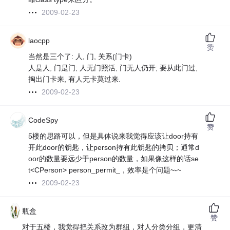
2009-02-23
laocpp
赞
当然是三个了: 人, 门, 关系(门卡)
人是人, 门是门; 人无门照活, 门无人仍开; 要从此门过,
掏出门卡来, 有人无卡莫过来.
2009-02-23
CodeSpy
赞
5楼的思路可以，但是具体说来我觉得应该让door持有
开此door的钥匙，让person持有此钥匙的拷贝；通常d
oor的数量要远少于person的数量，如果像这样的话se
t<CPerson> person_permit_，效率是个问题~-~
2009-02-23
瓶盒
赞
对于五楼，我觉得把关系改为群组，对人分类分组，更清