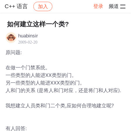
C++ 语言
登录
频道
加入
帖子详情
社区
C++ 语言
如何建立这样一个类?
huabinsir
2009-02-20
原问题:
在做一个门禁系统。
一些类型的人能进XX类型的门。
另一些类型的人能进XXX类型的门。
人和门的关系 (是将人和门对应，还是将门和人对应).
我想建立人员类和门二个类,应如何合理地建立呢?
有人回答: