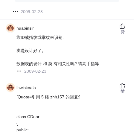
2009-02-23
huabinsir
赞
靠ID或指纹或掌纹来识别.
类是设计好了。
数据表的设计 和 类 有相关性吗? 请高手指导.
2009-02-23
lhwiskoala
赞
[Quote=引用 5 楼 zhh157 的回复:]
...
class CDoor
{
public: