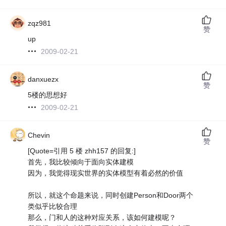
zqz981
赞
up
2009-02-21
danxuezx
赞
5楼的思想好
2009-02-21
Chevin
赞
[Quote=引用 5 楼 zhh157 的回复:]
首先，我比较倾向于面向实体建模
因为，我觉得现实世界的实体模型有着必然的价值
所以，就这个命题来说，同时创建Person和Door两个
类似乎比较合理
那么，门和人的这种对应关系，该如何建模呢？