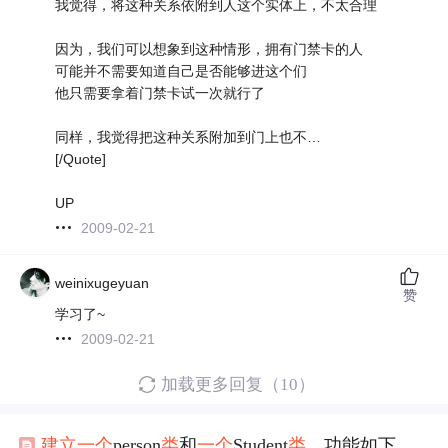
我觉得，将这种关系依附到人这个实体上，不太合理
因为，我们可以想象到这种情形，拥有门禁卡的人
可能并不需要知道自己是否能够进这个们
他只需要拿着门禁卡试一次就行了
同样，我觉得把这种关系附加到门上也不…
[/Quote]
UP
2009-02-21
weinixugeyuan
赞
学习了~
2009-02-21
加载更多回复（10）
建立
一个
person
类
和
一个
Student
类
，功能如下叙述