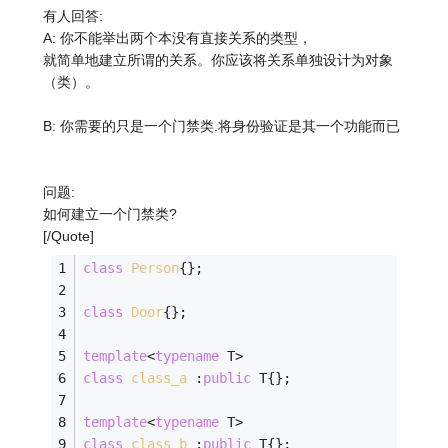
有人回答:
A: 你不能举出两个本没有直接关系的类型，
就简单地建立所谓的关系。你应该将关系单独设计为对象
（类）。
B: 你需要的只是一个门禁类.将身份验证是其一个功能而已
问题:
如何建立一个门禁类?
[/Quote]
class
Person
{
};
class
Door
{
};
template
<
typename
 T>
class
class_a
 :
public
 T{};
template
<
typename
 T>
class
class_b
 :
public
 T{};