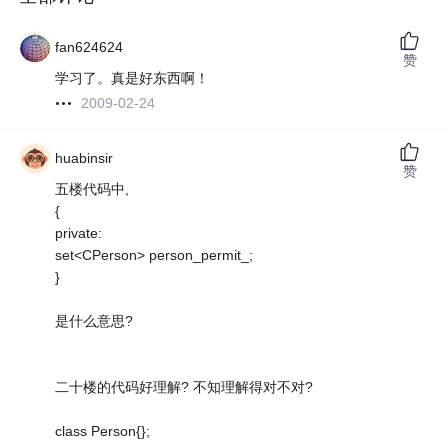
fan624624
赞
学习了。真是好东西啊！
2009-02-24
huabinsir
赞
五楼代码中,
{
private:
set<CPerson> person_permit_;
}
是什么意思?
二十楼的代码好理解? 不知理解得对不对?
class Person{};