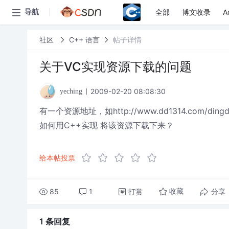
全部
博文收录
A
导航
社区
C++ 语言
帖子详情
关于VC实现资源下载的问题
2009-02-20 08:08:30
yeching
有一个资源地址，如http://www.dd1314.com/dingdi
如何用C++实现 将该资源下载下来？
给本帖投票
85
1
打赏
分享
收藏
1 条
回复