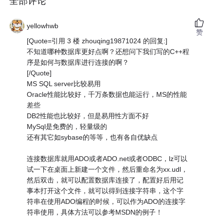
全部评论
yellowhwb
赞
[Quote=引用 3 楼 zhouqing19871024 的回复:]
不知道哪种数据库更好点啊？还想问下我们写的C++程
序是如何与数据库进行连接的啊？
[/Quote]
MS SQL server比较易用
Oracle性能比较好，千万条数据也能运行，MS的性能
差些
DB2性能也比较好，但是易用性方面不好
MySql是免费的，轻量级的
还有其它如sybase的等等，也有各自优缺点
连接数据库就用ADO或者ADO.net或者ODBC，lz可以
试一下在桌面上新建一个文件，然后重命名为xx.udl，
然后双击，就可以配置数据库连接了，配置好后用记
事本打开这个文件，就可以得到连接字符串，这个字
符串在使用ADO编程的时候，可以作为ADO的连接字
符串使用，具体方法可以参考MSDN的例子！