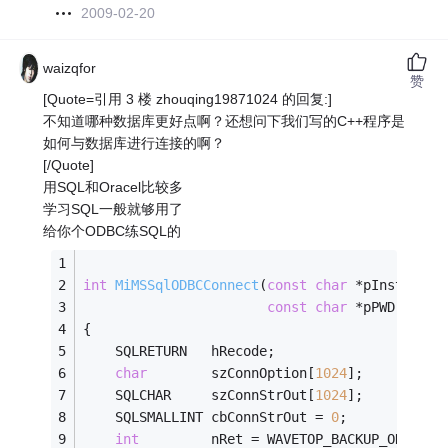
2009-02-20
waizqfor
赞
[Quote=引用 3 楼 zhouqing19871024 的回复:]
不知道哪种数据库更好点啊？还想问下我们写的C++程序是
如何与数据库进行连接的啊？
[/Quote]
用SQL和Oracel比较多
学习SQL一般就够用了
给你个ODBC练SQL的
int
MiMSSqlODBCConnect
(
const
char
 *pInstName,
const
char
 *pPWD, SQLH
{
    SQLRETURN   hRecode;
char
        szConnOption[
1024
];
    SQLCHAR     szConnStrOut[
1024
];    
    SQLSMALLINT cbConnStrOut = 
0
;
int
         nRet = WAVETOP_BACKUP_OK;