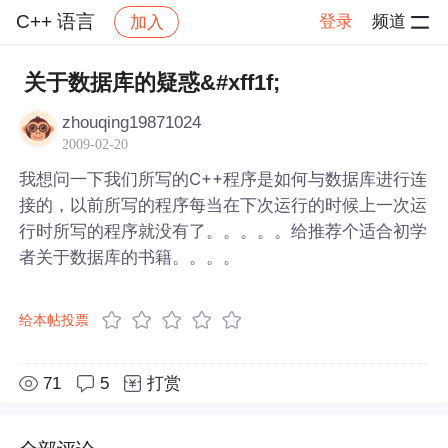
C++ 语言
登录
频道
加入
帖子详情
社区
C++ 语言
关于数据库的疑惑&#xff1f;
zhouqing19871024
2009-02-20
我想问一下我们所写的C++程序是如何与数据库进行连
接的，以前所写的程序每当在下次运行的时候上一次运
行时所写的程序就没有了。。。。。给推荐个适合初学
者关于数据库的书籍。。。。
给本帖投票
71
5
打赏