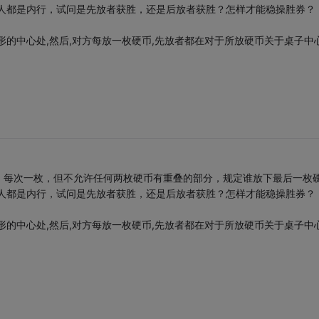
个人都是内行，试问是先放者获胜，还是后放者获胜？怎样才能稳操胜券？
形的中心处,然后,对方每放一枚硬币,先放者都在对于所放硬币关于桌子中
，每次一枚，但不允许任何两枚硬币有重叠的部分，规定谁放下最后一枚
个人都是内行，试问是先放者获胜，还是后放者获胜？怎样才能稳操胜券？
形的中心处,然后,对方每放一枚硬币,先放者都在对于所放硬币关于桌子中