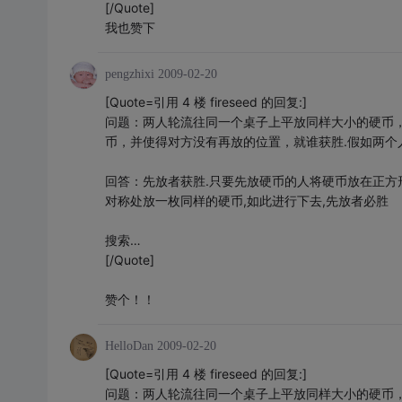
[/Quote]
我也赞下
pengzhixi
2009-02-20
[Quote=引用 4 楼 fireseed 的回复:]
问题：两人轮流往同一个桌子上平放同样大小的硬币
币，并使得对方没有再放的位置，就谁获胜.假如两
回答：先放者获胜.只要先放硬币的人将硬币放在正方
对称处放一枚同样的硬币,如此进行下去,先放者必胜
搜索…
[/Quote]
赞个！！
HelloDan
2009-02-20
[Quote=引用 4 楼 fireseed 的回复:]
问题：两人轮流往同一个桌子上平放同样大小的硬币