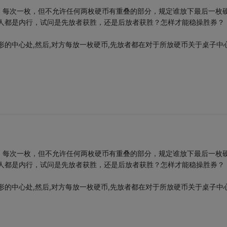
，每次一枚，但不允许任何两枚硬币有重叠的部分，规定谁放下最后一枚
个人都是内行，试问是先放者获胜，还是后放者获胜？怎样才能稳操胜券？
形的中心处,然后,对方每放一枚硬币,先放者都在对于所放硬币关于桌子中
，每次一枚，但不允许任何两枚硬币有重叠的部分，规定谁放下最后一枚
个人都是内行，试问是先放者获胜，还是后放者获胜？怎样才能稳操胜券？
形的中心处,然后,对方每放一枚硬币,先放者都在对于所放硬币关于桌子中