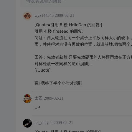
请发表友善的回复…
wyz144343
2009-02-21
[Quote=引用 5 楼 HelloDan 的回复:]
引用 4 楼 fireseed 的回复:
问题：两人轮流往同一个桌子上平放同样大小的硬币
币，并使得对方没有再放的位置，就谁获胜.假如两
回答：先放者获胜.只要先放硬币的人将硬币放在正方
对称处放一枚同样的硬币,如此…
[/Quote]
强! 我答了半个小时才想到
太乙
2009-02-21
UP
lei_zhuyan
2009-02-21
[Quote=引用 4 楼 fireseed 的回复:]