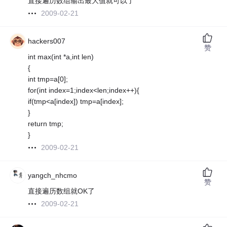
直接遍历数组输出最大值就可以了
2009-02-21
hackers007
赞
int max(int *a,int len)
{
int tmp=a[0];
for(int index=1;index<len;index++){
if(tmp<a[index]) tmp=a[index];
}
return tmp;
}
2009-02-21
yangch_nhcmo
赞
直接遍历数组就OK了
2009-02-21