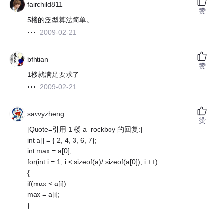
fairchild811
赞
5楼的泛型算法简单。
2009-02-21
bfhtian
赞
1楼就满足要求了
2009-02-21
savvyzheng
赞
[Quote=引用 1 楼 a_rockboy 的回复:]
int a[] = { 2, 4, 3, 6, 7};
int max = a[0];
for(int i = 1; i < sizeof(a)/ sizeof(a[0]); i ++)
{
if(max < a[i])
max = a[i];
}