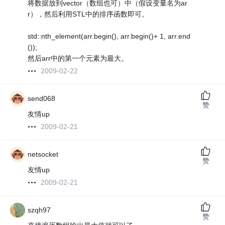
将数据放到vector（数组也可）中（假设变量名为ar
r），然后利用STL中的排序函数即可。
std::nth_element(arr.begin(), arr.begin()+ 1, arr.end
());
然后arr中的第一个元素为最大。
2009-02-22
send068
赞
友情up
2009-02-21
netsocket
赞
友情up
2009-02-21
szqh97
赞