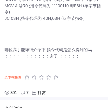
MOV A,@R0 ;指令代码为 11100110 即E6H (单字节指
令)
JC 03H ;指令代码为 40H,03H (双字节指令)
哪位高手能详细介绍下 指令代码是怎么得到的吗
；；；；；；；；；；；谢了 ；；；；；
给本帖投票
301
7
打赏