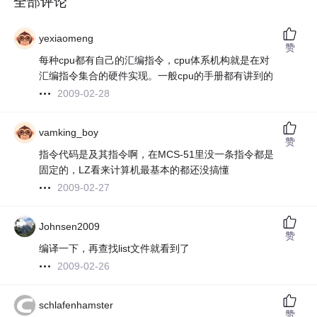
全部评论
yexiaomeng
赞
每种cpu都有自己的汇编指令，cpu体系机构就是在对
汇编指令集合的硬件实现。一般cpu的手册都有讲到的
2009-02-28
vamking_boy
赞
指令代码是及其指令啊，在MCS-51里没一条指令都是
固定的，LZ看来计算机最基本的都还没搞懂
2009-02-27
Johnsen2009
赞
编译一下，再查找list文件就看到了
2009-02-26
schlafenhamster
赞