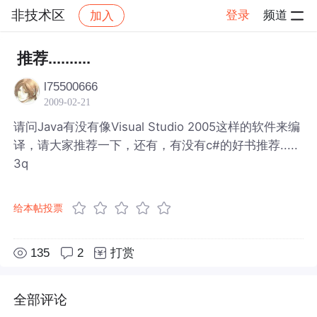
非技术区
登录
频道
加入
帖子详情
社区
非技术区
推荐..........
l75500666
2009-02-21
请问Java有没有像Visual Studio 2005这样的软件来编
译，请大家推荐一下，还有，有没有c#的好书推荐.....
3q
给本帖投票
135
2
打赏
全部评论