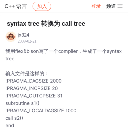
C++ 语言
登录
频道
加入
帖子详情
社区
C++ 语言
syntax tree 转换为 call tree
jx324
2009-02-21
我用flex&bison写了一个compiler，生成了一个syntax
tree
输入文件是这样的：
!PRAGMA_DAGSIZE 2000
!PRAGMA_INCPSIZE 20
!PRAGMA_OUTCPSIZE 31
subroutine s1()
!PRAGMA_LOCALDAGSIZE 1000
call s2()
end