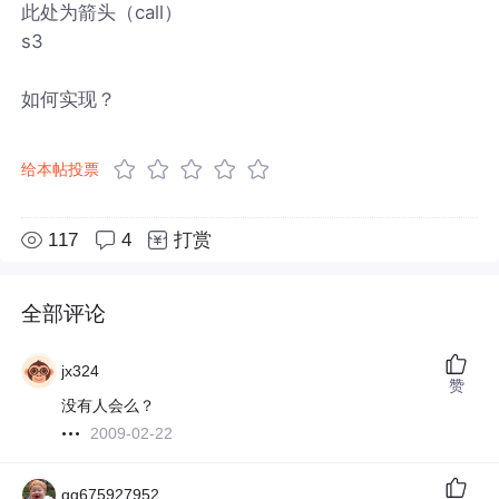
此处为箭头（call）
s3
如何实现？
给本帖投票
117
4
打赏
全部评论
jx324
赞
没有人会么？
2009-02-22
qq675927952