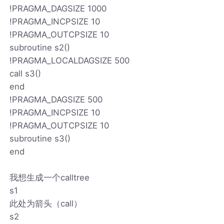
!PRAGMA_DAGSIZE 1000
!PRAGMA_INCPSIZE 10
!PRAGMA_OUTCPSIZE 10
subroutine s2()
!PRAGMA_LOCALDAGSIZE 500
call s3()
end
!PRAGMA_DAGSIZE 500
!PRAGMA_INCPSIZE 10
!PRAGMA_OUTCPSIZE 10
subroutine s3()
end
我想生成一个calltree
s1
此处为箭头（call）
s2