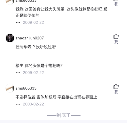
sms666333
赞
我靠 这回答真让我大失所望 ,这头像就算是拖把吧,反
正是随便传的
2009-02-22
zhaozhijun0207
赞
控制华表 ? 没听说过嘢
楼主,你的头像是个拖把吗?
2009-02-22
sms666333
赞
不选择位置 窗体加载后 字直接在出现在界面上
2009-02-22
——到底了——