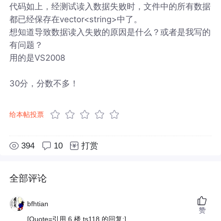
代码如上，经测试读入数据失败时，文件中的所有数据
都已经保存在vector<string>中了。
想知道导致数据读入失败的原因是什么？或者是我写的
有问题？
用的是VS2008
30分，分数不多！
给本帖投票
394
10
打赏
全部评论
bfhtian
赞
[Quote=引用 6 楼 ts118 的回复:]