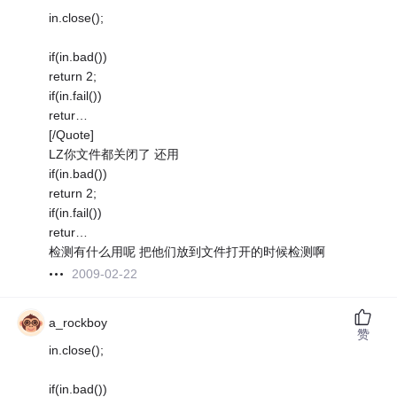
in.close();
if(in.bad())
return 2;
if(in.fail())
retur…
[/Quote]
LZ你文件都关闭了 还用
if(in.bad())
return 2;
if(in.fail())
retur…
检测有什么用呢 把他们放到文件打开的时候检测啊
2009-02-22
a_rockboy
赞
in.close();
if(in.bad())