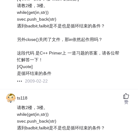
请教2楼，3楼。
while(get(in,str))
svec.push_back(str)
遇到badbit,failbit是不是也是循环结束的条件？
另外close()关闭了文件，那in依然起作用吗？
这段代码 是C++ Primer上 一道习题的答案，请各位帮
忙解答一下！
[/Quote]
是循环结束的条件
2009-02-22
ts118
赞
请教2楼，3楼。
while(get(in,str))
svec.push_back(str)
遇到badbit,failbit是不是也是循环结束的条件？