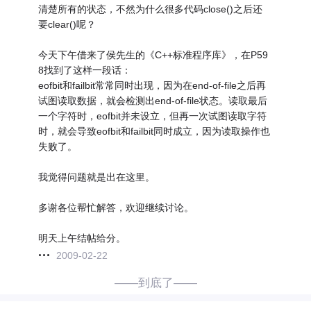
清楚所有的状态，不然为什么很多代码close()之后还
要clear()呢？
今天下午借来了侯先生的《C++标准程序库》，在P59
8找到了这样一段话：
eofbit和failbit常常同时出现，因为在end-of-file之后再
试图读取数据，就会检测出end-of-file状态。读取最后
一个字符时，eofbit并未设立，但再一次试图读取字符
时，就会导致eofbit和failbit同时成立，因为读取操作也
失败了。
我觉得问题就是出在这里。
多谢各位帮忙解答，欢迎继续讨论。
明天上午结帖给分。
2009-02-22
——到底了——