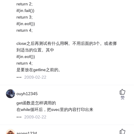
return 2;
if(in.fail())
return 3;
if(in.eof())
return 4;
close之后再测试有什么用啊。不用后面的3个。或者挪
到适当的位置。其中
if(in.eof())
return 4;
是要放在getline之前的。
2009-02-22
ouyh12345
赞
get函数是怎样调用的
在while循环后，把svec里的内容打印出来
2009-02-22
arong1234