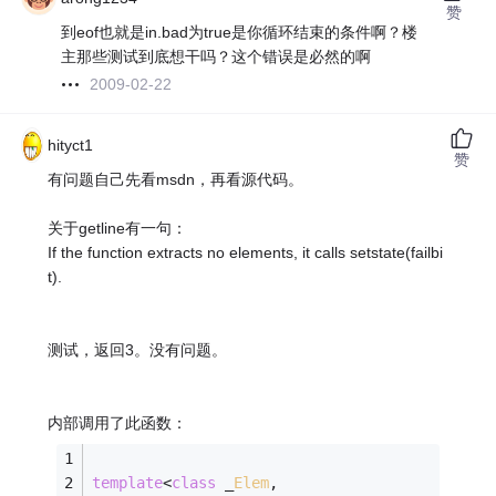
赞
到eof也就是in.bad为true是你循环结束的条件啊？楼
主那些测试到底想干吗？这个错误是必然的啊
2009-02-22
hityct1
赞
有问题自己先看msdn，再看源代码。
关于getline有一句：
If the function extracts no elements, it calls setstate(failbi
t).
测试，返回3。没有问题。
内部调用了此函数：
template
<
class
 _
Elem
,