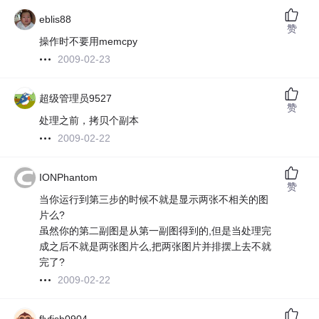
eblis88
赞
操作时不要用memcpy
2009-02-23
超级管理员9527
赞
处理之前，拷贝个副本
2009-02-22
IONPhantom
赞
当你运行到第三步的时候不就是显示两张不相关的图
片么?
虽然你的第二副图是从第一副图得到的,但是当处理完
成之后不就是两张图片么,把两张图片并排摆上去不就
完了?
2009-02-22