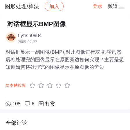
图形处理/算法
登录
频道
加入
帖子详情
社区
图形处理/算法
对话框显示BMP图像
flyfish0904
2009-02-22
对话框显示一副图像(BMP),对此图像进行灰度均衡,然
后将处理完的图像显示在原图旁边如何实现？主要是想
知道如何将处理完的图像显示在原图像的旁边
给本帖投票
108
6
打赏
全部评论