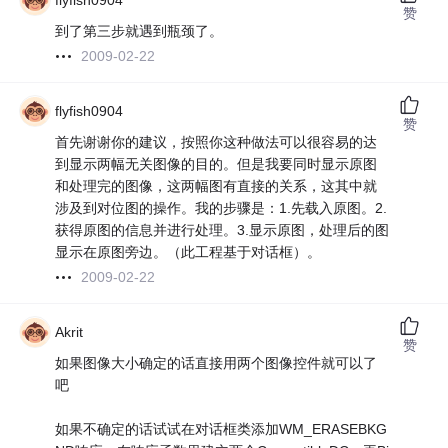
flyfish0904
赞
到了第三步就遇到瓶颈了。
2009-02-22
flyfish0904
赞
首先谢谢你的建议，按照你这种做法可以很容易的达
到显示两幅无关图像的目的。但是我要同时显示原图
和处理完的图像，这两幅图有直接的关系，这其中就
涉及到对位图的操作。我的步骤是：1.先载入原图。2.
获得原图的信息并进行处理。3.显示原图，处理后的图
显示在原图旁边。（此工程基于对话框）。
2009-02-22
Akrit
赞
如果图像大小确定的话直接用两个图像控件就可以了
吧
如果不确定的话试试在对话框类添加WM_ERASEBKG