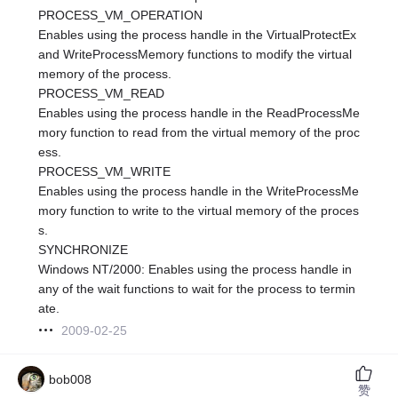
PROCESS_VM_OPERATION
Enables using the process handle in the VirtualProtectEx
and WriteProcessMemory functions to modify the virtual
memory of the process.
PROCESS_VM_READ
Enables using the process handle in the ReadProcessMe
mory function to read from the virtual memory of the proc
ess.
PROCESS_VM_WRITE
Enables using the process handle in the WriteProcessMe
mory function to write to the virtual memory of the proces
s.
SYNCHRONIZE
Windows NT/2000: Enables using the process handle in
any of the wait functions to wait for the process to termin
ate.
2009-02-25
bob008
赞