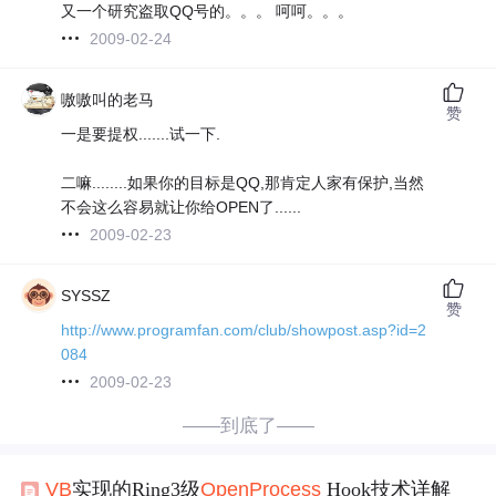
又一个研究盗取QQ号的。。。 呵呵。。。
2009-02-24
嗷嗷叫的老马
赞
一是要提权.......试一下.
二嘛........如果你的目标是QQ,那肯定人家有保护,当然
不会这么容易就让你给OPEN了......
2009-02-23
SYSSZ
赞
http://www.programfan.com/club/showpost.asp?id=2
084
2009-02-23
——到底了——
VB
实现的Ring3级
Open
Process
Hook技术详解