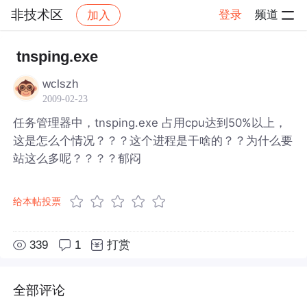
非技术区
登录
频道
加入
帖子详情
社区
非技术区
tnsping.exe
wclszh
2009-02-23
任务管理器中，tnsping.exe 占用cpu达到50%以上，
这是怎么个情况？？？这个进程是干啥的？？为什么要
站这么多呢？？？？郁闷
给本帖投票
339
1
打赏
全部评论