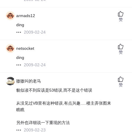
armads12
赞
ding
2009-02-24
netsocket
赞
ding
2009-02-24
嗷嗷叫的老马
赞
貌似读不到应该是53错误,而不是这个错误
从没见过VB里有这种错误,有点兴趣.....楼主弄张图来
瞧瞧
另外也详细说一下重现的方法
2009-02-23