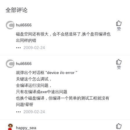
全部评论
huli6666
赞
磁盘空间还有很大，会不会慈道坏了,换个盘符编译也
出同样的错
2009-02-24
huli6666
赞
就弹出个对话框 "device i/o error "
关键这个怎么调试，
全编译运行没问题，
只有在编译成exe中途出问题
也换个磁盘编译，但编译一个简单的测试工程就没有
问题!晕呀
2009-02-24
happy_sea