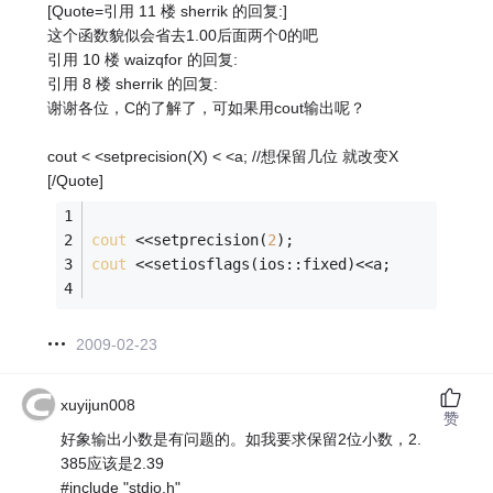
[Quote=引用 11 楼 sherrik 的回复:]
这个函数貌似会省去1.00后面两个0的吧
引用 10 楼 waizqfor 的回复:
引用 8 楼 sherrik 的回复:
谢谢各位，C的了解了，可如果用cout输出呢？
cout < <setprecision(X) < <a; //想保留几位 就改变X
[/Quote]
cout
 <<setprecision(
2
);
cout
 <<setiosflags(ios::fixed)<<a;
2009-02-23
xuyijun008
赞
好象输出小数是有问题的。如我要求保留2位小数，2.
385应该是2.39
#include "stdio.h"