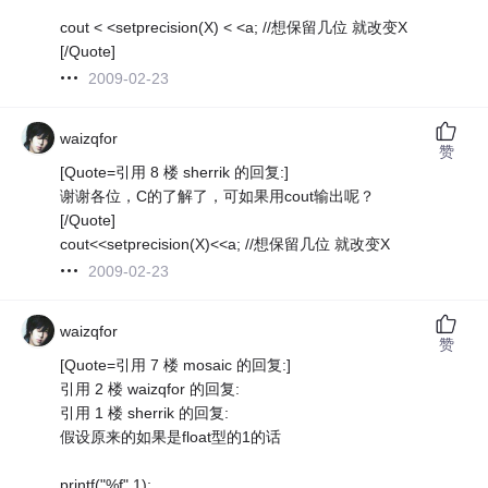
cout < <setprecision(X) < <a; //想保留几位 就改变X
[/Quote]
2009-02-23
waizqfor
赞
[Quote=引用 8 楼 sherrik 的回复:]
谢谢各位，C的了解了，可如果用cout输出呢？
[/Quote]
cout<<setprecision(X)<<a; //想保留几位 就改变X
2009-02-23
waizqfor
赞
[Quote=引用 7 楼 mosaic 的回复:]
引用 2 楼 waizqfor 的回复:
引用 1 楼 sherrik 的回复:
假设原来的如果是float型的1的话
printf("%f",1);