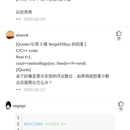
以此类推
2009-02-23
sherrik
赞
[Quote=引用 3 楼 feng4206yu 的回复:]
C/C++ code
float f=1;
cout<<setiosflags(ios::fixed)<<f<<endl;
[/Quote]
这个好像是显示全部的浮点数位，如果我就想要小数
点后面两位怎么办？
2009-02-23
sagegz
赞
#
include
<stdio.h>