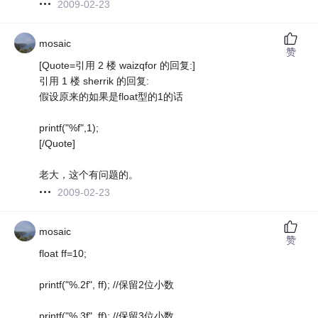
2009-02-23
mosaic
赞
[Quote=引用 2 楼 waizqfor 的回复:]
引用 1 楼 sherrik 的回复:
假设原来的如果是float型的1的话
printf("%f",1);
[/Quote]
老大，这个有问题的。
2009-02-23
mosaic
赞
float ff=10;
printf("%.2f", ff); //保留2位小数
printf("%.3f", ff); //保留3位小数