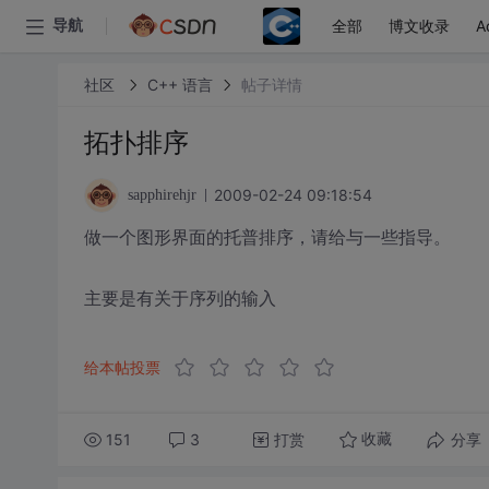
全部
博文收录
A
导航
社区
C++ 语言
帖子详情
拓扑排序
2009-02-24 09:18:54
sapphirehjr
做一个图形界面的托普排序，请给与一些指导。
主要是有关于序列的输入
给本帖投票
151
3
打赏
分享
收藏