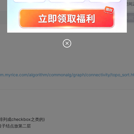
切换为时间
发表回
thm.myrice.com/algorithm/commonalg/graph/connectivity/topo_sort.h
成checkbox之类的)
接子结点放第二层