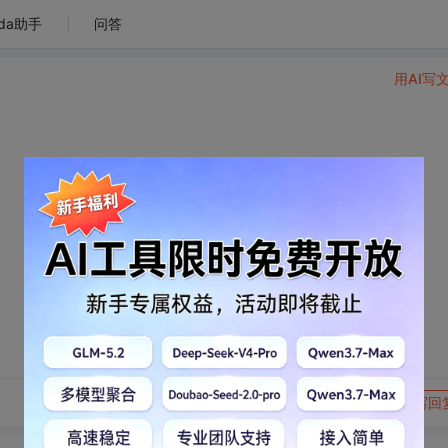
da助手
问答
用AI写
转发到动态
举报
写回