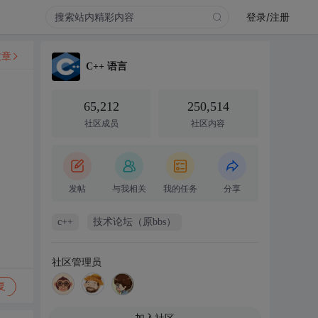
登录/注册
文章
C++ 语言
65,212
250,514
社区成员
社区内容
发帖
与我相关
我的任务
分享
c++
技术论坛（原bbs）
社区管理员
复
加入社区