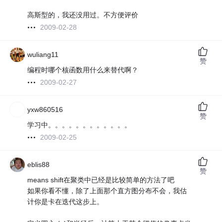
高斯型的，我还没用过。不方便评价
2009-02-28
wuliang11
赞
编程时哪个核函数用什么来替代啊？
2009-02-27
yxw860516
赞
学习中。。。。。。。。。。。。
2009-02-25
eblis88
赞
means shift在聚类中已经是比较简单的方法了吧
如果你看不懂，除了上面那个直方图分布不会，我估
计你是卡在迭代这步上。