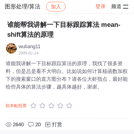
图形处理/算法
登录
频道
加入
帖子详情
社区
图形处理/算法
谁能帮我讲解一下目标跟踪算法 mean-
shift算法的原理
wuliang11
2009-02-24
谁能我讲解一下目标跟踪算法的原理，我找了很多资
料，但是总是看不大明白。比如说如何计算核函数加权
下的搜索窗口的直方图分布？请各位大虾指点，最好能
给些具体的算法步骤，越具体越好，谢谢。
给本帖投票
2640
20
打赏