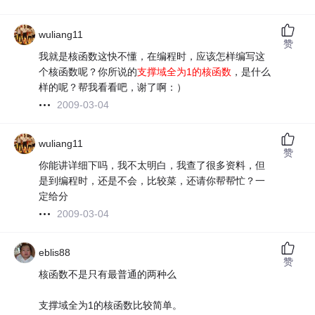
wuliang11
赞
我就是核函数这快不懂，在编程时，应该怎样编写这
个核函数呢？你所说的
支撑域全为1的核函数
，是什么
样的呢？帮我看看吧，谢了啊：）
2009-03-04
wuliang11
赞
你能讲详细下吗，我不太明白，我查了很多资料，但
是到编程时，还是不会，比较菜，还请你帮帮忙？一
定给分
2009-03-04
eblis88
赞
核函数不是只有最普通的两种么
支撑域全为1的核函数比较简单。