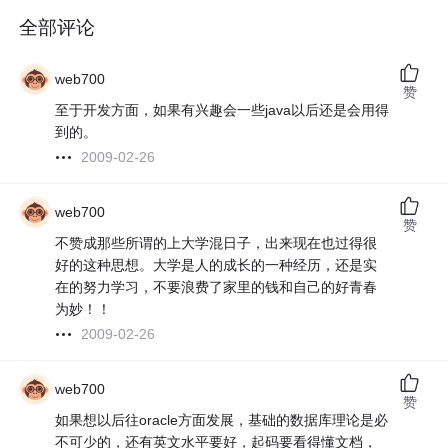
全部评论
web700
赞
至于开发方面，如果有兴趣会一些java以后还是会用得
到的。
2009-02-26
web700
赞
不赞成那些所谓的上大学混日子，出来现在也过得很
好的这种思想。大学是人的成长的一种经历，还是实
在的努力学习，不要浪费了家里的钱和自己的好青春
为妙！！
2009-02-26
web700
赞
如果想以后往oracle方面发展，基础的数据库理论是必
不可少的，还有英文水平要好，起码要看得懂文档，