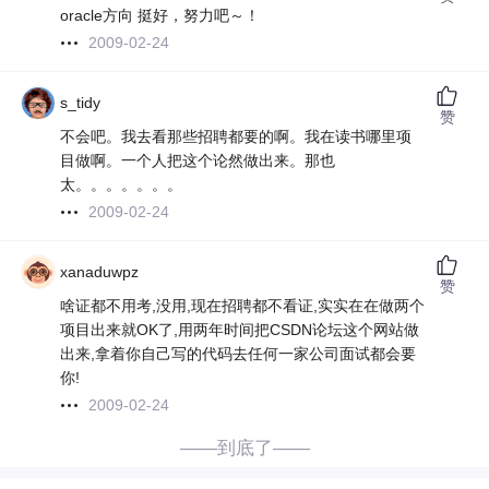
oracle方向 挺好，努力吧～！
2009-02-24
s_tidy
赞
不会吧。我去看那些招聘都要的啊。我在读书哪里项
目做啊。一个人把这个论然做出来。那也
太。。。。。。。
2009-02-24
xanaduwpz
赞
啥证都不用考,没用,现在招聘都不看证,实实在在做两个
项目出来就OK了,用两年时间把CSDN论坛这个网站做
出来,拿着你自己写的代码去任何一家公司面试都会要
你!
2009-02-24
——到底了——