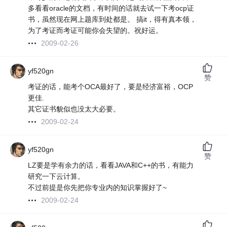
多看看oracle的文档，有时间的话就去试一下考ocp证
书，虽然现在网上题库到处都是。 搞it，得有真本领，
为了考证而考证可能你会失望的。祝好运。
2009-02-26
yf520gn
赞
考证的话，能考个OCA最好了，要是经济富裕，OCP
更佳.
其它证书貌似也没太大必要。
2009-02-24
yf520gn
赞
LZ要是学有余力的话，看看JAVA和C++的书，有能力
研究一下云计算。
不过前提是你先把你专业内的知识掌握好了~
2009-02-24