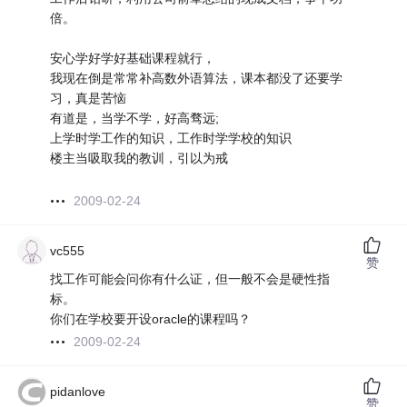
倍。
安心学好学好基础课程就行，
我现在倒是常常补高数外语算法，课本都没了还要学
习，真是苦恼
有道是，当学不学，好高骛远;
上学时学工作的知识，工作时学学校的知识
楼主当吸取我的教训，引以为戒
2009-02-24
vc555
赞
找工作可能会问你有什么证，但一般不会是硬性指
标。
你们在学校要开设oracle的课程吗？
2009-02-24
pidanlove
赞