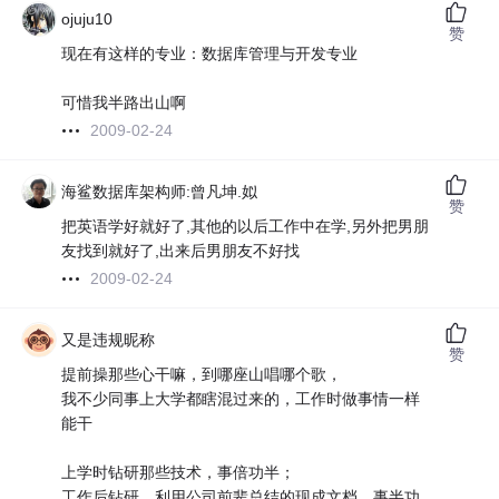
ojuju10
赞
现在有这样的专业：数据库管理与开发专业
可惜我半路出山啊
2009-02-24
海鲨数据库架构师:曾凡坤.姒
赞
把英语学好就好了,其他的以后工作中在学,另外把男朋
友找到就好了,出来后男朋友不好找
2009-02-24
又是违规昵称
赞
提前操那些心干嘛，到哪座山唱哪个歌，
我不少同事上大学都瞎混过来的，工作时做事情一样
能干
上学时钻研那些技术，事倍功半；
工作后钻研，利用公司前辈总结的现成文档，事半功