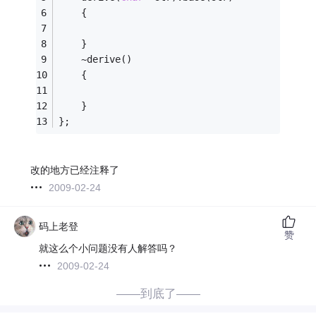
    {
    }
    ~derive()
    {
    }
};
改的地方已经注释了
2009-02-24
码上老登
赞
就这么个小问题没有人解答吗？
2009-02-24
——到底了——