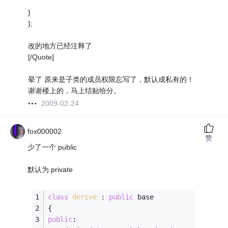
}
};
改的地方已经注释了
[/Quote]
晕了 原来是子类的成员权限忘写了，默认成私有的！
谢谢楼上的，马上结贴给分。
2009-02-24
fox000002
赞
少了一个 public
默认为 private
class
derive
 :
public
 base
{
public
: