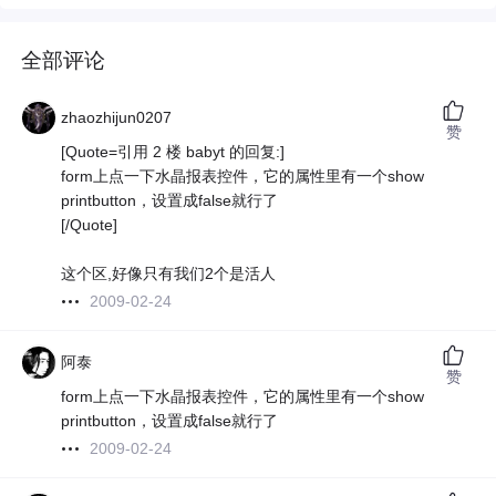
全部评论
zhaozhijun0207
赞
[Quote=引用 2 楼 babyt 的回复:]
form上点一下水晶报表控件，它的属性里有一个show
printbutton，设置成false就行了
[/Quote]
这个区,好像只有我们2个是活人
2009-02-24
阿泰
赞
form上点一下水晶报表控件，它的属性里有一个show
printbutton，设置成false就行了
2009-02-24