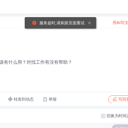
用AI写
服务超时,请刷新页面重试
级有什么用？对找工作有没有帮助？
转发到动态
举报
写回
切换为时间