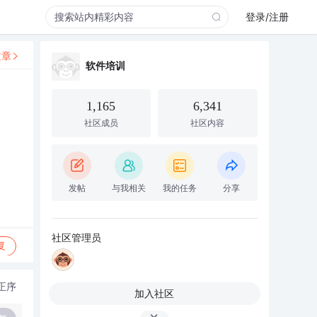
登录/注册
文章
软件培训
1,165
6,341
社区成员
社区内容
发帖
与我相关
我的任务
分享
社区管理员
复
正序
加入社区