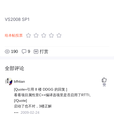
VS2008 SP1
给本帖投票
190
9
打赏
全部评论
bfhtian
赞
[Quote=引用 8 楼 DDGG 的回复:]
看看项目属性里C++编译选项里是否启用了RTTI。
[/Quote]
启动了也不对，3楼正解
2009-02-24