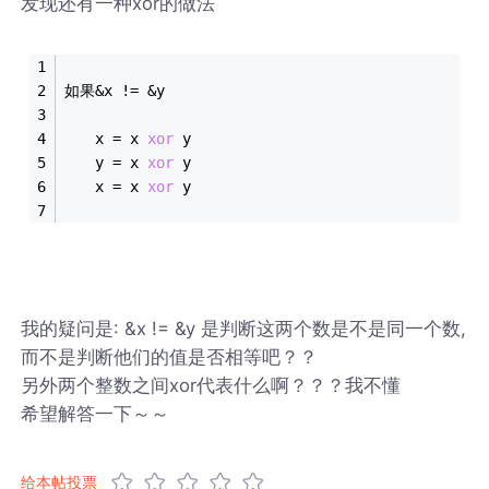
发现还有一种xor的做法
如果&x != &y 
　　x = x 
xor
 y 
　　y = x 
xor
 y 
　　x = x 
xor
 y 
我的疑问是: &x != &y 是判断这两个数是不是同一个数,
而不是判断他们的值是否相等吧？？
另外两个整数之间xor代表什么啊？？？我不懂
希望解答一下～～
给本帖投票