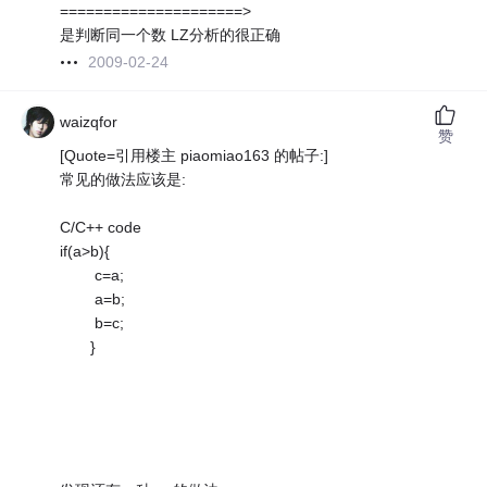
=====================>
是判断同一个数 LZ分析的很正确
2009-02-24
waizqfor
赞
[Quote=引用楼主 piaomiao163 的帖子:]
常见的做法应该是:
C/C++ code
if(a>b){
c=a;
a=b;
b=c;
}