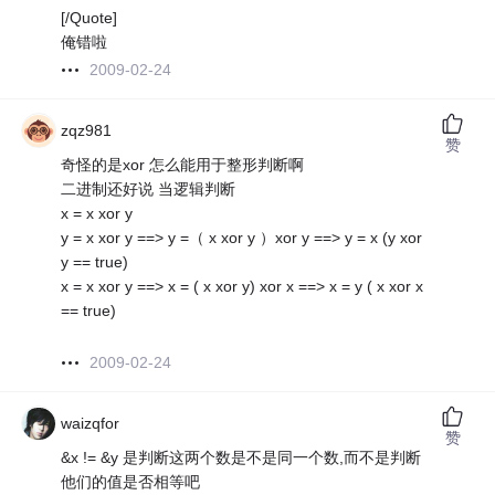
[/Quote]
俺错啦
2009-02-24
zqz981
赞
奇怪的是xor 怎么能用于整形判断啊
二进制还好说 当逻辑判断
x = x xor y
y = x xor y ==> y =（ x xor y ）xor y ==> y = x (y xor
y == true)
x = x xor y ==> x = ( x xor y) xor x ==> x = y ( x xor x
== true)
2009-02-24
waizqfor
赞
&x != &y 是判断这两个数是不是同一个数,而不是判断
他们的值是否相等吧