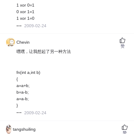
1 xor 0=1
0 xor 1=1
1 xor 1=0
2009-02-24
Chevin
赞
嘿嘿，让我想起了另一种方法
fn(int a,int b)
{
a=a+b;
b=a-b;
a=a-b;
}
2009-02-24
tangshuiling
赞