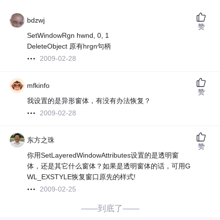
bdzwj
赞
SetWindowRgn hwnd, 0, 1
DeleteObject 原有hrgn句柄
2009-02-28
mfkinfo
赞
我设置的是异形窗体，有没有办法恢复？
2009-02-28
东方之珠
赞
你用SetLayeredWindowAttributes设置的是透明窗
体，还是其它什么窗体？如果是透明窗体的话，可用G
WL_EXSTYLE恢复窗口原先的样式!
2009-02-25
——到底了——