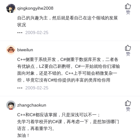
qingkongyihe2008
赞
自己的兴趣为主，然后就是看自己在这个领域的发展
状况
2009-02-25
biweilun
赞
C++侧重于系统开发，C#侧重于数据库开发，二者各
有优缺点，LZ要自己斟酌呀。C#一开始就给你们灌输
面向对象，还是不错的。C++上手可能会稍微复杂一
些，毕竟它没有C#给你提供的丰富的类库给你用
2009-02-25
zhangchaokun
赞
C++和C#都应该掌握，只是深浅可以不一；
先学习着学校开的C#课，再考虑一下，是想加强哪门
语言，再着重学习。
加油！