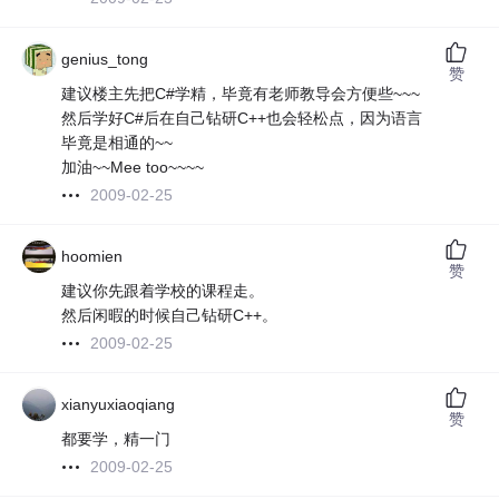
genius_tong
赞
建议楼主先把C#学精，毕竟有老师教导会方便些~~~
然后学好C#后在自己钻研C++也会轻松点，因为语言
毕竟是相通的~~
加油~~Mee too~~~~
2009-02-25
hoomien
赞
建议你先跟着学校的课程走。
然后闲暇的时候自己钻研C++。
2009-02-25
xianyuxiaoqiang
赞
都要学，精一门
2009-02-25