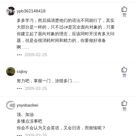
ypb362148418
赞
多多学习，然后搞清楚他们的语法不同就行了，其实
大部分是一样的，只不过c#是完全面向对象的，只要
你建立起了面向对象的理念，应该同时开没有多大问
题，但是会很消耗时间和精力的，你要做好准备
啊……
2009-02-25
csjtxy
赞
努力吧，掌握一门，涉猎多门......
2009-02-25
ysysbaobei
赞
顶。加油
多懂点没事吧
你会不会认为又会英语，又会日语，而烦恼呢？
2009-02-25