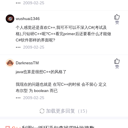
2009-02-25
wushuai1346
赞
个人感觉还是喜欢C++,我可不可以不深入C#(考试及
格),只钻研C++呢?C++看完primer后还要看什么才能做
C#软件那样的界面呢?
2009-02-25
DarknessTM
赞
java也算是很想C++的风格了
我现在的问题也就是 在写C++的时候 会不留心 定义
布尔型 为 boolean 而已
2009-02-25
加载更多回复（15）