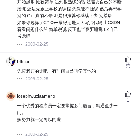
开始起步 比较简单 达到很熟练的话 还需要自己的不断
磨练 还是先跟上学校的课程 先保证不挂课 然后再想学
别的 C++真的不错 我是很推荐你继续下去 别荒废
如果你选择了C# C++最好还是天天写点代码 上CSDN
看看问题什么的 简单说说 反正也半夜要睡觉 LZ自己
考虑吧
2009-02-25
bfhtian
赞
先按老师的走吧，有时间自己再学其他的
2009-02-25
josephwuxiaameng
1
一个优秀的程序员一定要掌握多门语言，精通至少一
门。
多努力就一定可以的啦！
2009-02-25