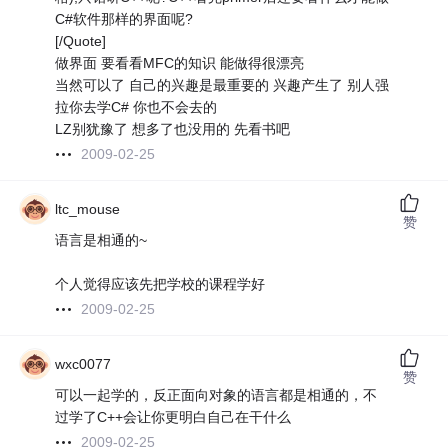
C#软件那样的界面呢?
[/Quote]
做界面 要看看MFC的知识 能做得很漂亮
当然可以了 自己的兴趣是最重要的 兴趣产生了 别人强
拉你去学C# 你也不会去的
LZ别犹豫了 想多了也没用的 先看书吧
2009-02-25
ltc_mouse
赞
语言是相通的~
个人觉得应该先把学校的课程学好
2009-02-25
wxc0077
赞
可以一起学的，反正面向对象的语言都是相通的，不
过学了C++会让你更明白自己在干什么
2009-02-25