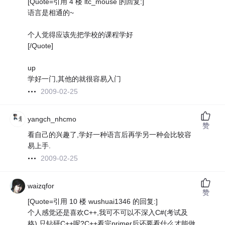
[Quote=引用 4 楼 ltc_mouse 的回复:]
语言是相通的~
个人觉得应该先把学校的课程学好
[/Quote]
up
学好一门,其他的就很容易入门
2009-02-25
yangch_nhcmo
赞
看自己的兴趣了,学好一种语言后再学另一种会比较容
易上手.
2009-02-25
waizqfor
赞
[Quote=引用 10 楼 wushuai1346 的回复:]
个人感觉还是喜欢C++,我可不可以不深入C#(考试及
格),只钻研C++呢?C++看完primer后还要看什么才能做