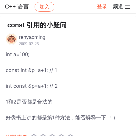
C++ 语言
登录
频道
加入
帖子详情
社区
C++ 语言
const 引用的小疑问
renyaoming
2009-02-25
int a=100;
const int &p=a+1; // 1
int const &p=a+1; // 2
1和2是否都是合法的
好像书上讲的都是第1种方法，能否解释一下 ：）