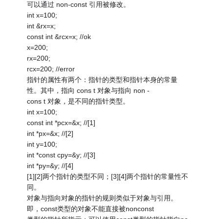
可以通过 non-const 引用被修改。
int x=100;
int &rx=x;
const int &rcx=x; //ok
x=200;
rx=200;
rcx=200; //error
指针的属性有两个：指针的类型和指针本身的常量
性。其中，指向 cons t 对象与指向 non -
cons t 对象，是不同的指针类型。
int x=100;
const int *pcx=&x; //[1]
int *px=&x; //[2]
int y=100;
int *const cpy=&y; //[3]
int *py=&y; //[4]
[1][2]两个指针的类型不同；[3][4]两个指针的常量性不
同。
对象与指向对象的指针的规则类似于对象与引用。
即，const类型的对象不能直接被nonconst