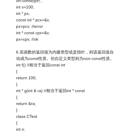
on-const指针。
int x=100;
int * px;
const int * pcx=&x;
px=pcx; //error
int * const cpx=&x;
px=cpx; //ok
6.若函数的返回值为内建类型或是指针，则该返回值自
动成为const性质。但自定义类型则为non-const性质。
int f() //相当于返回const int
{
return 100;
}
int * g(int & ra) //相当于返回int * const
{
return &ra;
}
class CTest
{
int n;