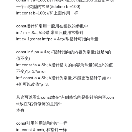
const int a=100; b的内容不变,b只能是100也就是声明
一个int类型的常量(#define b =100)
int const b=100; //和上面作用一样
const指针和引用一般用在函数的参数中
int* m = &a; //出错,常量只能用常指针
int c= 1;const int*pc = &c;//常指针可指向常量
const int* pa = &a; //指针指向的内容为常量(就是b的
值不变)
int const *a = &b; //指针指向的内容为常量(就是b的值
不变)*p=3//error
int* const a = &b; //指针为常量,不能更改指针了如 a+
+但可以改值*p=3;
从这可以看出const放在*左侧修饰的是指针的内容,con
st放在*右侧修饰的是指针
本身.
const引用的用法和指针一样
int const & a=b; 和指针一样