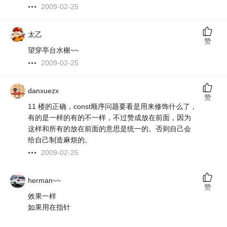
2009-02-25
太乙
赞
望穿亭台水榭~~
2009-02-25
danxuezx
赞
11 楼的正确，const顺序问题要看是用来修饰什么了，
有的是一样的有的不一样，不过赞成放在前面，因为
这样和所有的放在前面的意思是统一的。否则自己会
给自己制造麻烦的。
2009-02-25
herman~~
赞
效果一样
如果用在指针