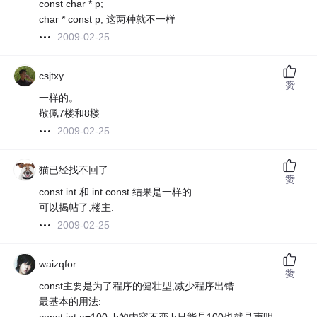
const char * p;
char * const p; 这两种就不一样
2009-02-25
csjtxy
赞
一样的。
敬佩7楼和8楼
2009-02-25
猫已经找不回了
赞
const int 和 int const 结果是一样的.
可以揭帖了,楼主.
2009-02-25
waizqfor
赞
const主要是为了程序的健壮型,减少程序出错.
最基本的用法: