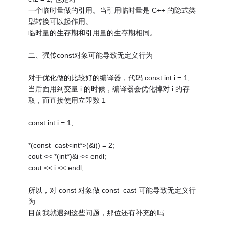
一个临时量做的引用。当引用临时量是 C++ 的隐式类
型转换可以起作用。
临时量的生存期和引用量的生存期相同。
二、强传const对象可能导致无定义行为
对于优化做的比较好的编译器，代码 const int i = 1;
当后面用到变量 i 的时候，编译器会优化掉对 i 的存
取，而直接使用立即数 1
const int i = 1;
*(const_cast<int*>(&i)) = 2;
cout << *(int*)&i << endl;
cout << i << endl;
所以，对 const 对象做 const_cast 可能导致无定义行
为
目前我就遇到这些问题，那位还有补充的吗