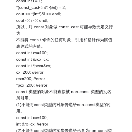
const int i = 1;
*(const_cast<int*>(&i)) = 2;
cout << *(int*)&i << endl;
cout << i << endl;
所以，对 const 对象做 const_cast 可能导致无定义行
为
不能将 cons t 修饰的任何对象、引用和指针作为赋值
表达式的左值。
const int cx=100;
const int &rcx=cx;
const int *pcx=&cx;
cx=200; //error
rcx=200; //error
*pcx=200; //error
cons t 类型的对象不能直接被 non-const 类型的别名
所引用。
(1)不能将const类型的对象传递给non-const类型的引
用。
const int cx=100;
int &rx=cx; //error
(2)不能将const类型的实参传递给形参为non-const类