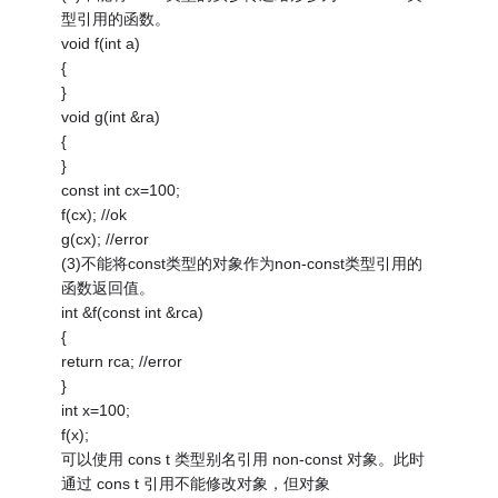
型引用的函数。
void f(int a)
{
}
void g(int &ra)
{
}
const int cx=100;
f(cx); //ok
g(cx); //error
(3)不能将const类型的对象作为non-const类型引用的
函数返回值。
int &f(const int &rca)
{
return rca; //error
}
int x=100;
f(x);
可以使用 cons t 类型别名引用 non-const 对象。此时
通过 cons t 引用不能修改对象，但对象