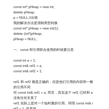
const int* pHeap = new int;
delete pHeap;
p = NULL;//出错
我的解决办法是强制类型转换
const int* pHeap = new int(1);
delete (int*)pHeap;
pHeap = NULL;
一、const 和引用联合使用的时候要注意
const int a = 1;
const int& ref1 = a;
const int& ref2 = 1;
ref1 和 ref2 都是正确的，但是他们引用的内容和一般
的引用不同
对 const int& ref1 = a; 而言，其实这个 ref1 已经和 a
没有任何关系了
ref1 实际上是对一个临时量的引用。同理 const int& r
ef2 = 1; 也是对