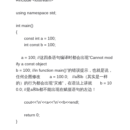
#include <iostream>
using namespace std;
int main()
{
const int a = 100;
int const b = 100;
a = 100; //这四条语句编译时都会出现“Cannot mod
ify a const object
b = 100; //in function main()”的错误提示，也就是说，
任何企图修改 a = 100.0; //a和b（其实是一样
的）的行为都会出现“灾难”，在语法上讲就 b = 10
0.0; //是a和b都不能出现在赋值语句的左边！
cout<<'\n'<<a<<'\n'<<b<<endl;
return 0;
}