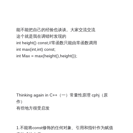
能不能把自己的经验也谈谈。大家交流交流
这个就是我在调错时发现的
int height() const;//常函数只能由常函数调用
int max(int,int) const;
int Max = max(height(),height());
Thinking again in C++（一）常量性原理 cphj（原
作）
有些地方很受启发
1.不能将const修饰的任何对象、引用和指针作为赋值