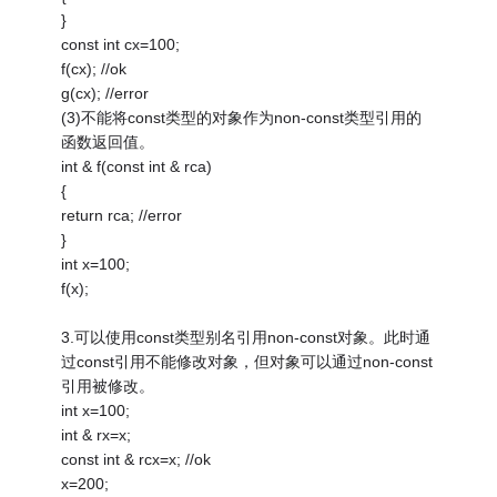
}
const int cx=100;
f(cx); //ok
g(cx); //error
(3)不能将const类型的对象作为non-const类型引用的
函数返回值。
int & f(const int & rca)
{
return rca; //error
}
int x=100;
f(x);
3.可以使用const类型别名引用non-const对象。此时通
过const引用不能修改对象，但对象可以通过non-const
引用被修改。
int x=100;
int & rx=x;
const int & rcx=x; //ok
x=200;