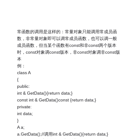
常函数的调用是这样的：常量对象只能调用常成员函
数，非常量对象即可以调常成员函数，也可以调一般
成员函数，但当某个函数有const和非const两个版本
时，const对象调const版本，非const对象调非const版
本
例：
class A
{
public:
int & GetData(){return data;}
const int & GetData()const {return data;}
private:
int data;
}
A a;
a.GetData();//调用int & GetData(){return data;}