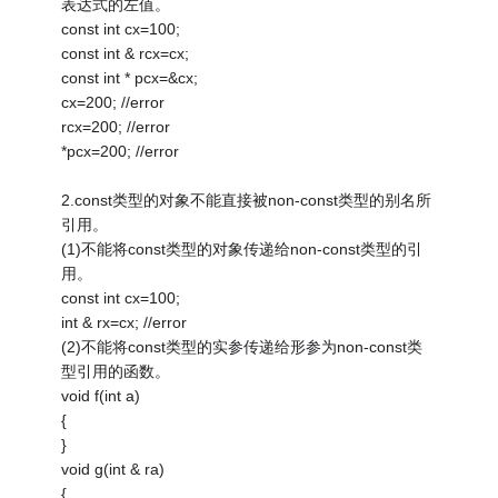
表达式的左值。
const int cx=100;
const int & rcx=cx;
const int * pcx=&cx;
cx=200; //error
rcx=200; //error
*pcx=200; //error
2.const类型的对象不能直接被non-const类型的别名所
引用。
(1)不能将const类型的对象传递给non-const类型的引
用。
const int cx=100;
int & rx=cx; //error
(2)不能将const类型的实参传递给形参为non-const类
型引用的函数。
void f(int a)
{
}
void g(int & ra)
{