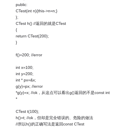
public:
CTest(int n){this->n=n;}
};
CTest h() //返回的就是CTest
{
return CTest(200);
}
f()=200; //error
int x=100;
int y=200;
int * px=&x;
g(y)=px; //error
*g(y)=x; //ok，从这点可以看出g()返回的不是const int
*
CTest t(100);
h()=t; //ok，但却是完全错误的、危险的做法
//所以h()的正确写法是返回const CTest