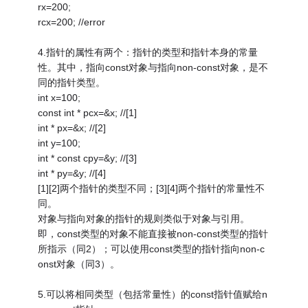
rx=200;
rcx=200; //error
4.指针的属性有两个：指针的类型和指针本身的常量
性。其中，指向const对象与指向non-const对象，是不
同的指针类型。
int x=100;
const int * pcx=&x; //[1]
int * px=&x; //[2]
int y=100;
int * const cpy=&y; //[3]
int * py=&y; //[4]
[1][2]两个指针的类型不同；[3][4]两个指针的常量性不
同。
对象与指向对象的指针的规则类似于对象与引用。
即，const类型的对象不能直接被non-const类型的指针
所指示（同2）；可以使用const类型的指针指向non-c
onst对象（同3）。
5.可以将相同类型（包括常量性）的const指针值赋给n