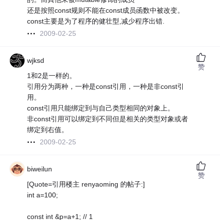
还是按照const规则不能在const成员函数中被改变。
const主要是为了程序的健壮型,减少程序出错.
2009-02-25
wjksd
赞
1和2是一样的。
引用分为两种，一种是const引用，一种是非const引
用。
const引用只能绑定到与自己类型相同的对象上。
非const引用可以绑定到不同但是相关的类型对象或者
绑定到右值。
2009-02-25
biweilun
赞
[Quote=引用楼主 renyaoming 的帖子:]
int a=100;
const int &p=a+1; // 1