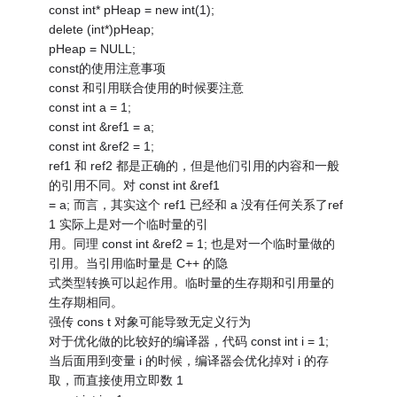
const int* pHeap = new int(1);
delete (int*)pHeap;
pHeap = NULL;
const的使用注意事项
const 和引用联合使用的时候要注意
const int a = 1;
const int &ref1 = a;
const int &ref2 = 1;
ref1 和 ref2 都是正确的，但是他们引用的内容和一般
的引用不同。对 const int &ref1
= a; 而言，其实这个 ref1 已经和 a 没有任何关系了ref
1 实际上是对一个临时量的引
用。同理 const int &ref2 = 1; 也是对一个临时量做的
引用。当引用临时量是 C++ 的隐
式类型转换可以起作用。临时量的生存期和引用量的
生存期相同。
强传 cons t 对象可能导致无定义行为
对于优化做的比较好的编译器，代码 const int i = 1;
当后面用到变量 i 的时候，编译器会优化掉对 i 的存
取，而直接使用立即数 1