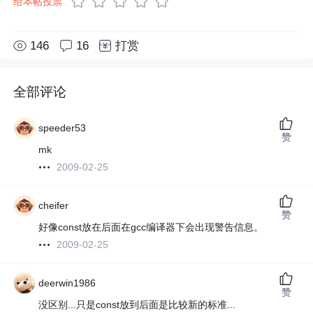
给本帖投票
146
16
打赏
全部评论
speeder53
赞
mk
2009-02-25
cheifer
赞
好像const放在后面在gcc编译器下会出现警告信息。
2009-02-25
deerwin1986
赞
没区别...只是const放到后面是比较新的标准...