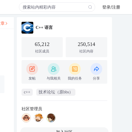
登录/注册
文章
C++ 语言
65,212
250,514
社区成员
社区内容
发帖
与我相关
我的任务
分享
c++
技术论坛（原bbs）
社区管理员
加入社区