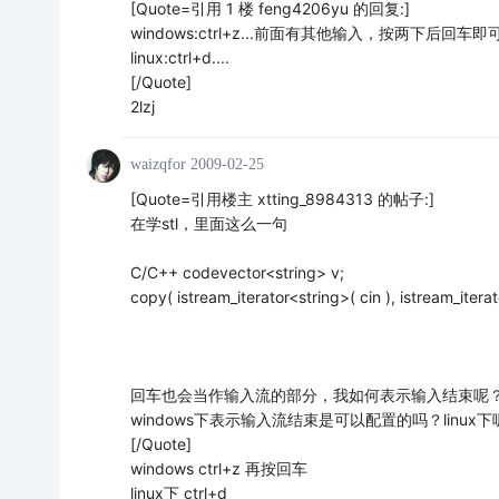
[Quote=引用 1 楼 feng4206yu 的回复:]
windows:ctrl+z...前面有其他输入，按两下后回车即可
linux:ctrl+d....
[/Quote]
2lzj
waizqfor
2009-02-25
[Quote=引用楼主 xtting_8984313 的帖子:]
在学stl，里面这么一句
C/C++ codevector<string> v;
copy( istream_iterator<string>( cin ), istream_iterat
回车也会当作输入流的部分，我如何表示输入结束呢
windows下表示输入流结束是可以配置的吗？linux下
[/Quote]
windows ctrl+z 再按回车
linux下 ctrl+d