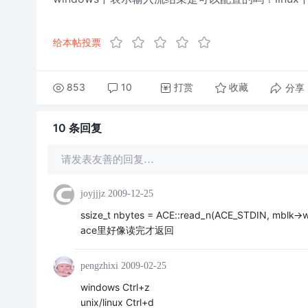
给本帖投票
853
10
打赏
分享
收藏
10 条
回复
请发表友善的回复…
joyjjjz
2009-12-25
ssize_t nbytes = ACE::read_n(ACE_STDIN, mblk->wr_
ace里好像读完才返回
pengzhixi
2009-02-25
windows Ctrl+z
unix/linux Ctrl+d